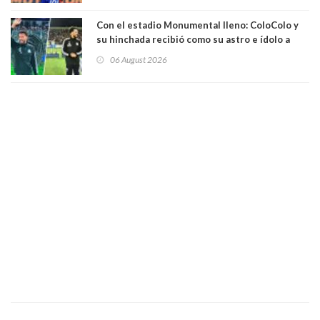
Con el estadio Monumental lleno: ColoColo y
su hinchada recibió como su astro e ídolo a
Vozinha
06 August 2026