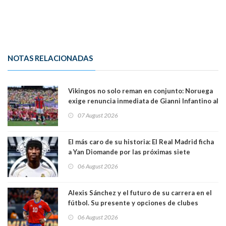
NOTAS RELACIONADAS
Vikingos no solo reman en conjunto: Noruega
exige renuncia inmediata de Gianni Infantino al
mando de la FIFA
07 August 2026
El más caro de su historia: El Real Madrid ficha
a Yan Diomande por las próximas siete
temporadas. 125 millones de dólares
06 August 2026
Alexis Sánchez y el futuro de su carrera en el
fútbol. Su presente y opciones de clubes
06 August 2026