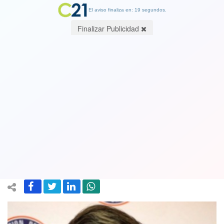
El aviso finaliza en: 19 segundos.
Finalizar Publicidad
Presidente de la ANFP ratificó a
Reinaldo Rueda como DT, pero
aseguró no estar "contento" con el
44% de rendimiento de la "Roja"
28 March 2019