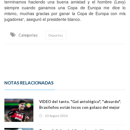
terminamos haciendo una buena amistad y el hombre (Levy)
siempre cuando ganamos una Copa de Europa me dice lo
mismo, muchas gracias por ganar la Copa de Europa con mis
jugadores“, aseguró el presidente blanco.
Categorias:
Deportes
NOTAS RELACIONADAS
VIDEO del tanto. "Gol antológico", "absurdo".
Brasileños están locos con golazo del mejor
jugador chileno que está en el extranjero:
10 August 2026
Erick Pulgar