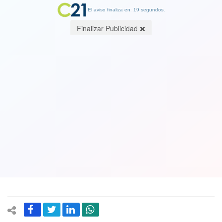
El aviso finaliza en: 19 segundos.
Finalizar Publicidad
Presidente de Real Madrid sueña:
contratar a Harry Kane costaría 290
millones de dólares
24 October 2017
El delantero inglés lleva 13 goles en 12 partidos esta temporada.
En los últimos años se ha convertido en el centro de los rumores
del mundo fútbol.