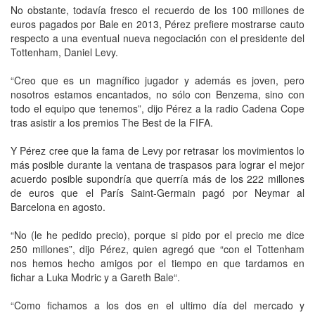
No obstante, todavía fresco el recuerdo de los 100 millones de
euros pagados por Bale en 2013, Pérez prefiere mostrarse cauto
respecto a una eventual nueva negociación con el presidente del
Tottenham, Daniel Levy.
“Creo que es un magnífico jugador y además es joven, pero
nosotros estamos encantados, no sólo con Benzema, sino con
todo el equipo que tenemos”, dijo Pérez a la radio Cadena Cope
tras asistir a los premios The Best de la FIFA.
Y Pérez cree que la fama de Levy por retrasar los movimientos lo
más posible durante la ventana de traspasos para lograr el mejor
acuerdo posible supondría que querría más de los 222 millones
de euros que el París Saint-Germain pagó por Neymar al
Barcelona en agosto.
“No (le he pedido precio), porque si pido por el precio me dice
250 millones”, dijo Pérez, quien agregó que “con el Tottenham
nos hemos hecho amigos por el tiempo en que tardamos en
fichar a Luka Modric y a Gareth Bale“.
“Como fichamos a los dos en el ultimo día del mercado y