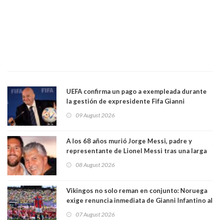
UEFA confirma un pago a exempleada durante
la gestión de expresidente Fifa Gianni
Infantino, en medio de desmentidos sobre
09 August 2026
relación sentimental
A los 68 años murió Jorge Messi, padre y
representante de Lionel Messi tras una larga
enfermedad
08 August 2026
Vikingos no solo reman en conjunto: Noruega
exige renuncia inmediata de Gianni Infantino al
mando de la FIFA
07 August 2026