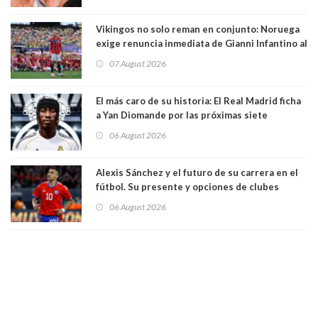
Vikingos no solo reman en conjunto: Noruega
exige renuncia inmediata de Gianni Infantino al
mando de la FIFA
07 August 2026
El más caro de su historia: El Real Madrid ficha
a Yan Diomande por las próximas siete
temporadas. 125 millones de dólares
06 August 2026
Alexis Sánchez y el futuro de su carrera en el
fútbol. Su presente y opciones de clubes
06 August 2026