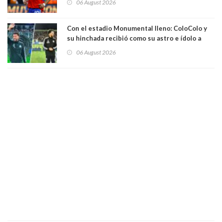
06 August 2026
Con el estadio Monumental lleno: ColoColo y
su hinchada recibió como su astro e ídolo a
Vozinha
06 August 2026