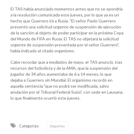
El TAS había anunciado momentos antes que no se opondría
a la resolución comunicada este jueves, por lo que ya es un
hecho que Guerrero irá a Rusia. "El señor Paolo Guerrero
presentó una solicitud urgente de suspensión de ejecución
de la sanción al objeto de poder participar en la próxima Copa
del Mundo de FIFA en Rusia. El TAS no objetará la solicitud
urgente de suspensión presentada por el señor Guerrero",
había indicado el citado organismo.
Cabe recordar que a mediados de mayo, el TAS anunció, tras
recursos del futbolista y de la AMA, que la suspensión del
jugador de 34 años aumentaba de 6 a 14 meses, lo que
dejaba a Guerrero sin Mundial. El organismo recordó en
aquella sentencia "que no podrá ser modificada, salvo
anulación por el Tribunal Federal Suizo", con sede en Lausana,
lo que finalmente ocurrió este jueves.
Categorias:
Deportes