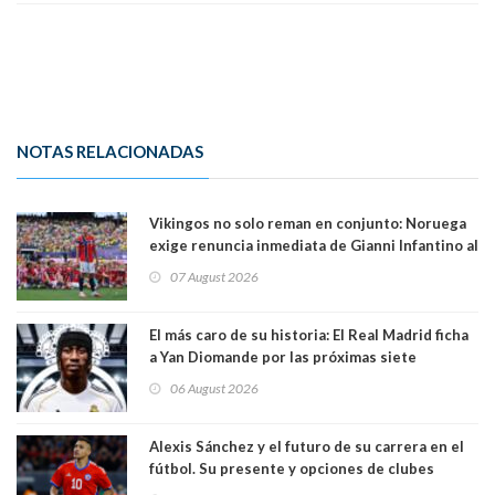
NOTAS RELACIONADAS
Vikingos no solo reman en conjunto: Noruega
exige renuncia inmediata de Gianni Infantino al
mando de la FIFA
07 August 2026
El más caro de su historia: El Real Madrid ficha
a Yan Diomande por las próximas siete
temporadas. 125 millones de dólares
06 August 2026
Alexis Sánchez y el futuro de su carrera en el
fútbol. Su presente y opciones de clubes