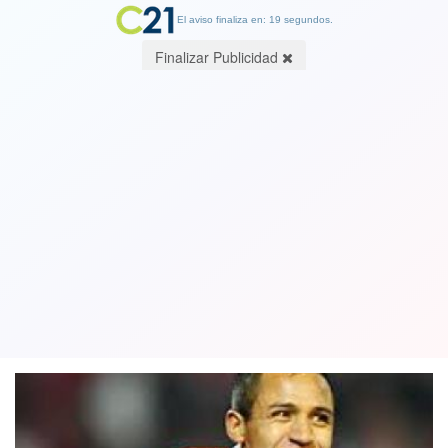
El aviso finaliza en: 19 segundos.
Finalizar Publicidad
Ranking de prensa califica a Alexis
Sánchez como el peor jugador del
Manchester United
17 December 2018