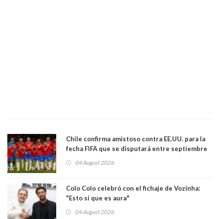
Chile confirma amistoso contra EE.UU. para la
fecha FIFA que se disputará entre septiembre
y octubre
04 August 2026
Colo Colo celebró con el fichaje de Vozinha:
"Esto sí que es aura"
04 August 2026