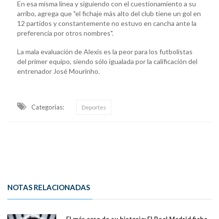
En esa misma línea y siguiendo con el cuestionamiento a su
arribo, agrega que "el fichaje más alto del club tiene un gol en
12 partidos y constantemente no estuvo en cancha ante la
preferencia por otros nombres".
La mala evaluación de Alexis es la peor para los futbolistas
del primer equipo, siendo sólo igualada por la calificación del
entrenador José Mourinho.
Categorias:
Deportes
NOTAS RELACIONADAS
El más caro de su historia: El Real Madrid ficha