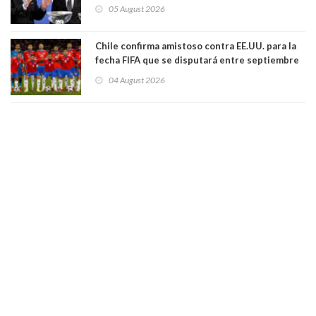
dimisión de presidente de la Fifa: "Es el
05 August 2026
comportamiento más bajo y cobarde que he
visto"
Chile confirma amistoso contra EE.UU. para la
fecha FIFA que se disputará entre septiembre
y octubre
04 August 2026