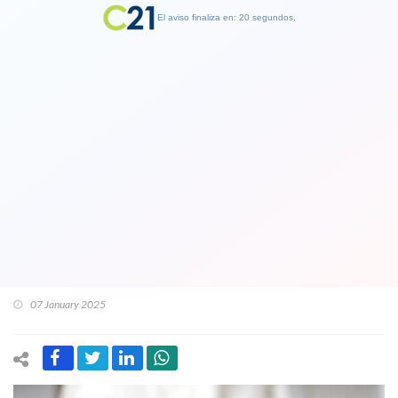
El aviso finaliza en: 19 segundos.
Finalizar Publicidad
Rectora de la Universidad de Chile por
empresa Azul Azul que usa el nombre
de esa casa de estudios para el equipo
de fútbol: Por supuesto que tenemos
preocupación
07 January 2025