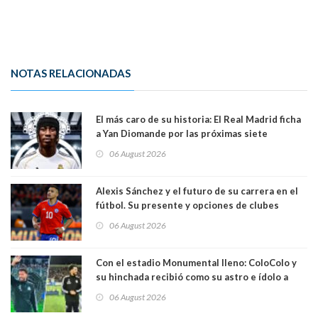
NOTAS RELACIONADAS
El más caro de su historia: El Real Madrid ficha
a Yan Diomande por las próximas siete
temporadas. 125 millones de dólares
06 August 2026
Alexis Sánchez y el futuro de su carrera en el
fútbol. Su presente y opciones de clubes
06 August 2026
Con el estadio Monumental lleno: ColoColo y
su hinchada recibió como su astro e ídolo a
Vozinha
06 August 2026