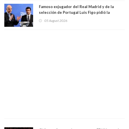
Famoso exjugador del Real Madrid y de la
selección de Portugal Luis Figo pidió la
dimisión de presidente de la Fifa: "Es el
05 August 2026
comportamiento más bajo y cobarde que he
visto"