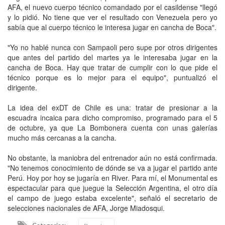
AFA, el nuevo cuerpo técnico comandado por el casildense "llegó
y lo pidió. No tiene que ver el resultado con Venezuela pero yo
sabía que al cuerpo técnico le interesa jugar en cancha de Boca".
"Yo no hablé nunca con Sampaoli pero supe por otros dirigentes
que antes del partido del martes ya le interesaba jugar en la
cancha de Boca. Hay que tratar de cumplir con lo que pide el
técnico porque es lo mejor para el equipo", puntualizó el
dirigente.
La idea del exDT de Chile es una: tratar de presionar a la
escuadra incaica para dicho compromiso, programado para el 5
de octubre, ya que La Bombonera cuenta con unas galerías
mucho más cercanas a la cancha.
No obstante, la maniobra del entrenador aún no está confirmada.
"No tenemos conocimiento de dónde se va a jugar el partido ante
Perú. Hoy por hoy se jugaría en River. Para mí, el Monumental es
espectacular para que juegue la Selección Argentina, el otro día
el campo de juego estaba excelente", señaló el secretario de
selecciones nacionales de AFA, Jorge Miadosqui.