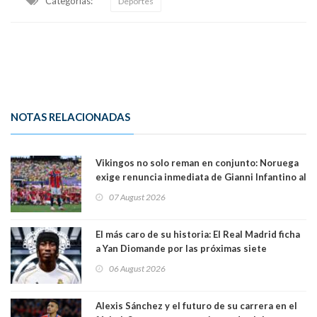
Categorias:
Deportes
NOTAS RELACIONADAS
Vikingos no solo reman en conjunto: Noruega
exige renuncia inmediata de Gianni Infantino al
mando de la FIFA
07 August 2026
El más caro de su historia: El Real Madrid ficha
a Yan Diomande por las próximas siete
temporadas. 125 millones de dólares
06 August 2026
Alexis Sánchez y el futuro de su carrera en el