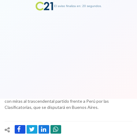
El aviso finaliza en: 19 segundos.
Finalizar Publicidad
Sampaoli contra las cuerdas: anuncia
una nueva estrategia en partido
contra Perú
08 September 2017
El técnico casildense instó a la AFA para que cumpliera su exigencia
con miras al trascendental partido frente a Perú por las
Clasificatorias, que se disputará en Buenos Aires.