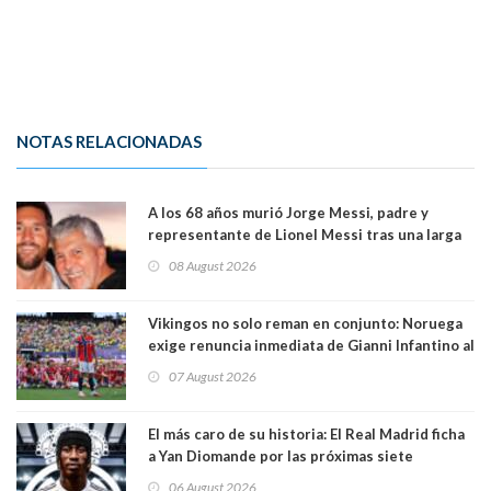
NOTAS RELACIONADAS
A los 68 años murió Jorge Messi, padre y
representante de Lionel Messi tras una larga
enfermedad
08 August 2026
Vikingos no solo reman en conjunto: Noruega
exige renuncia inmediata de Gianni Infantino al
mando de la FIFA
07 August 2026
El más caro de su historia: El Real Madrid ficha
a Yan Diomande por las próximas siete
temporadas. 125 millones de dólares
06 August 2026