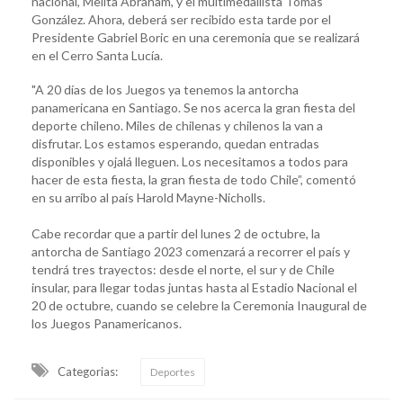
nacional, Melita Abraham, y el multimedallista Tomás
González. Ahora, deberá ser recibido esta tarde por el
Presidente Gabriel Boric en una ceremonia que se realizará
en el Cerro Santa Lucía.
"A 20 días de los Juegos ya tenemos la antorcha
panamericana en Santiago. Se nos acerca la gran fiesta del
deporte chileno. Miles de chilenas y chilenos la van a
disfrutar. Los estamos esperando, quedan entradas
disponibles y ojalá lleguen. Los necesitamos a todos para
hacer de esta fiesta, la gran fiesta de todo Chile”, comentó
en su arribo al país Harold Mayne-Nicholls.
Cabe recordar que a partir del lunes 2 de octubre, la
antorcha de Santiago 2023 comenzará a recorrer el país y
tendrá tres trayectos: desde el norte, el sur y de Chile
insular, para llegar todas juntas hasta al Estadio Nacional el
20 de octubre, cuando se celebre la Ceremonia Inaugural de
los Juegos Panamericanos.
Categorias:
Deportes