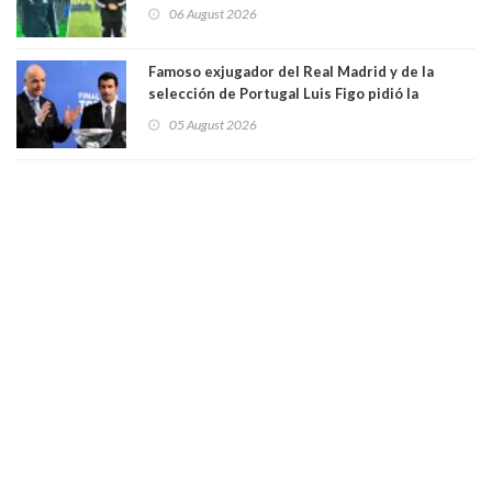
Vozinha
06 August 2026
Famoso exjugador del Real Madrid y de la
selección de Portugal Luis Figo pidió la
dimisión de presidente de la Fifa: "Es el
05 August 2026
comportamiento más bajo y cobarde que he
visto"