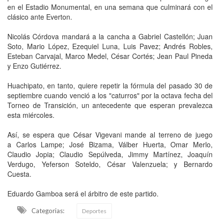
en el Estadio Monumental, en una semana que culminará con el
clásico ante Everton.
Nicolás Córdova mandará a la cancha a Gabriel Castellón; Juan
Soto, Mario López, Ezequiel Luna, Luis Pavez; Andrés Robles,
Esteban Carvajal, Marco Medel, César Cortés; Jean Paul Pineda
y Enzo Gutiérrez.
Huachipato, en tanto, quiere repetir la fórmula del pasado 30 de
septiembre cuando venció a los "caturros" por la octava fecha del
Torneo de Transición, un antecedente que esperan prevalezca
esta miércoles.
Así, se espera que César Vigevani mande al terreno de juego
a Carlos Lampe; José Bizama, Válber Huerta, Omar Merlo,
Claudio Jopia; Claudio Sepúlveda, Jimmy Martínez, Joaquín
Verdugo, Yeferson Soteldo, César Valenzuela; y Bernardo
Cuesta.
Eduardo Gamboa será el árbitro de este partido.
Categorias:
Deportes