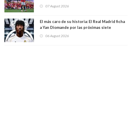
mando de la FIFA
07 August 2026
El más caro de su historia: El Real Madrid ficha
a Yan Diomande por las próximas siete
temporadas. 125 millones de dólares
06 August 2026