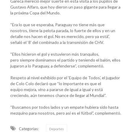
Gareca mereció mejor suerte en esta visita a los pupilos de
Gustavo Alfaro, que hoy dieron un paso gigante para llegar a
la próxima Copa del Mundo.
“Era lo que se esperaba, Paraguay no tiene más que
nosotros, tiene la pelota parada, lo fuerte de ellos y en un
detalle nos hacen el gol. No es merecido, pero ya está”,
señaló el ‘8’ del combinado a la transmisión de CHV.
“Ellos hicieron el gol y estuvieron más tranquilos,
pero siempre dominamos el partido y teniendo el balón, ellos
jugaron a lo Paraguay, a defenderse“, complementó.
Respeto al nivel exhibido por el ‘Equipo de Todos’, el jugador
de Colo Colo declaró que “lo importante es que el
equipo mejora, vino a pararse de igual a igual y está
creciendo, aún tenemos chance de llegar al Mundial“.
“Buscamos por todos lados y un empate hubiera sido hasta
mezquino para nosotros, pero así es el fútbol”, complementó.
Categorias:
Deportes