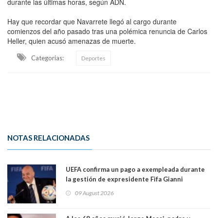
durante las últimas horas, según ADN.
Hay que recordar que Navarrete llegó al cargo durante
comienzos del año pasado tras una polémica renuncia de Carlos
Heller, quien acusó amenazas de muerte.
Categorias:
Deportes
NOTAS RELACIONADAS
UEFA confirma un pago a exempleada durante
la gestión de expresidente Fifa Gianni
Infantino, en medio de desmentidos sobre
09 August 2026
relación sentimental