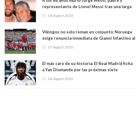
A los 68 años murió Jorge Messi, padre y
representante de Lionel Messi tras una larga
enfermedad
08 August 2026
Vikingos no solo reman en conjunto: Noruega
exige renuncia inmediata de Gianni Infantino al
mando de la FIFA
07 August 2026
El más caro de su historia: El Real Madrid ficha
a Yan Diomande por las próximas siete
temporadas. 125 millones de dólares
06 August 2026