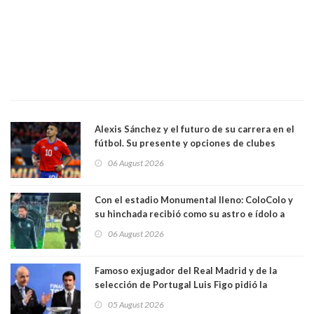
Alexis Sánchez y el futuro de su carrera en el
fútbol. Su presente y opciones de clubes
06 August 2026
Con el estadio Monumental lleno: ColoColo y
su hinchada recibió como su astro e ídolo a
Vozinha
06 August 2026
Famoso exjugador del Real Madrid y de la
selección de Portugal Luis Figo pidió la
dimisión de presidente de la Fifa: "Es el
05 August 2026
comportamiento más bajo y cobarde que he