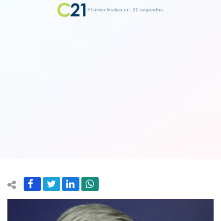
El aviso finaliza en: 19 segundos.
Finalizar Publicidad
Sorpresa en el fútbol de la
Universidad de Chile: José Luis
Navarrete renunció a la presidencia de
Azul Azul
23 July 2020