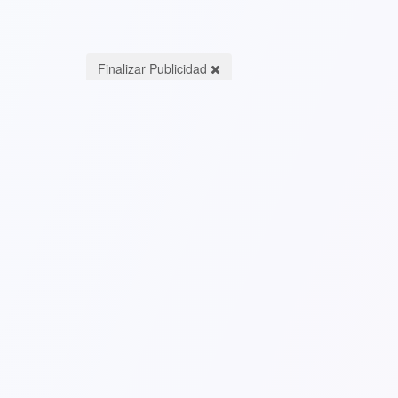
Finalizar Publicidad