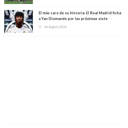
El más caro de su historia: El Real Madrid ficha
a Yan Diomande por las próximas siete
temporadas. 125 millones de dólares
06 August 2026