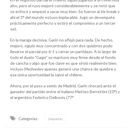
alto, pero el ruso mejoró considerablemente y se notó que
se enfocó y empezó a sacar muy bien. Se fueron al tie break y
ahí el 3° del mundo estuvo implacable. Jugó un desempate
prácticamente perfecto y estiró el compromiso a un tercer
set.
En la manga decisiva, Garin no aflojó para nada. De hecho,
mejoró, siguió muy concentrado y con dos quiebres pudo
llevarse el parcial por 6-1 y cerrar un partidazo. A lo largo de
todo el duelo "Gago" se mantuvo muy firme desde el fondo
de cancha y algo que fue clave es que sirvió realmente bien.
Incluso Medvedev apenas generó una chance de quiebre y
esa única oportunidad la salvó el chileno.
Ahora, por el paso a semis de Madrid, Garin chocará ante el
ganador del partido entre el italiano Matteo Berrettini (10°) y
el argentino Federico Delbonis (77°
Categorias:
Deportes