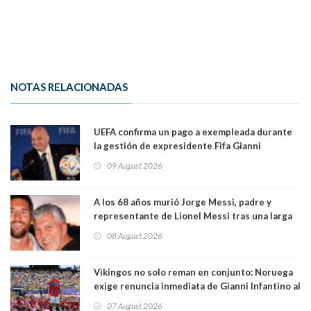
NOTAS RELACIONADAS
UEFA confirma un pago a exempleada durante
la gestión de expresidente Fifa Gianni
Infantino, en medio de desmentidos sobre
09 August 2026
relación sentimental
A los 68 años murió Jorge Messi, padre y
representante de Lionel Messi tras una larga
enfermedad
08 August 2026
Vikingos no solo reman en conjunto: Noruega
exige renuncia inmediata de Gianni Infantino al
mando de la FIFA
07 August 2026