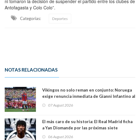
ni tomaron la decisión de suspender el partido entre los clubes de
Antofagasta y Colo Colo”.
Categorias:
Deportes
NOTAS RELACIONADAS
Vikingos no solo reman en conjunto: Noruega
exige renuncia inmediata de Gianni Infantino al
mando de la FIFA
07 August 2026
El más caro de su historia: El Real Madrid ficha
a Yan Diomande por las próximas siete
temporadas. 125 millones de dólares
06 August 2026