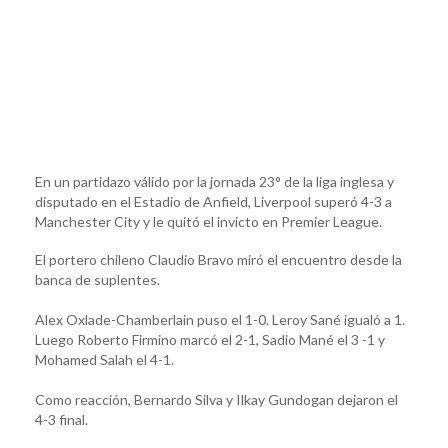
En un partidazo válido por la jornada 23° de la liga inglesa y
disputado en el Estadio de Anfield, Liverpool superó 4-3 a
Manchester City y le quitó el invicto en Premier League.
El portero chileno Claudio Bravo miró el encuentro desde la
banca de suplentes.
Alex Oxlade-Chamberlain puso el 1-0. Leroy Sané igualó a 1.
Luego Roberto Firmino marcó el 2-1, Sadio Mané el 3 -1 y
Mohamed Salah el 4-1.
Como reacción, Bernardo Silva y Ilkay Gundogan dejaron el
4-3 final.