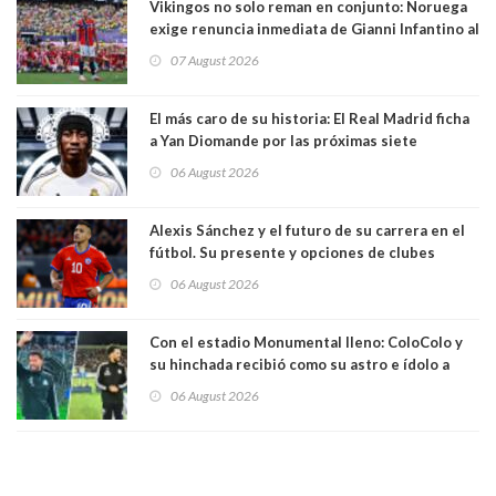
Vikingos no solo reman en conjunto: Noruega
exige renuncia inmediata de Gianni Infantino al
mando de la FIFA
07 August 2026
El más caro de su historia: El Real Madrid ficha
a Yan Diomande por las próximas siete
temporadas. 125 millones de dólares
06 August 2026
Alexis Sánchez y el futuro de su carrera en el
fútbol. Su presente y opciones de clubes
06 August 2026
Con el estadio Monumental lleno: ColoColo y
su hinchada recibió como su astro e ídolo a
Vozinha
06 August 2026