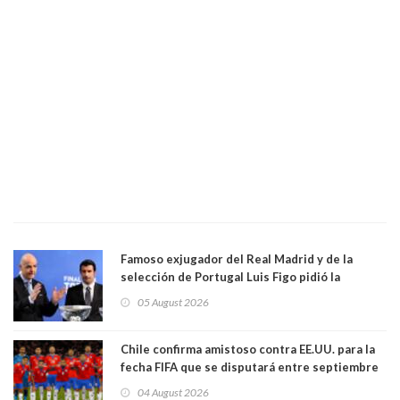
Famoso exjugador del Real Madrid y de la
selección de Portugal Luis Figo pidió la
dimisión de presidente de la Fifa: "Es el
05 August 2026
comportamiento más bajo y cobarde que he
visto"
Chile confirma amistoso contra EE.UU. para la
fecha FIFA que se disputará entre septiembre
y octubre
04 August 2026