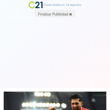
El aviso finaliza en: 19 segundos.
Finalizar Publicidad
Suerte que Bravo estaba en la banca:
Liverpool le quitó el invicto al
Manchester City en la Premier League
14 January 2018