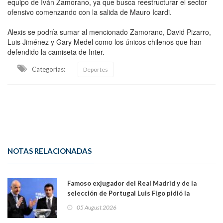
equipo de Iván Zamorano, ya que busca reestructurar el sector
ofensivo comenzando con la salida de Mauro Icardi.
Alexis se podría sumar al mencionado Zamorano, David Pizarro,
Luis Jiménez y Gary Medel como los únicos chilenos que han
defendido la camiseta de Inter.
Categorias:
Deportes
NOTAS RELACIONADAS
Famoso exjugador del Real Madrid y de la
selección de Portugal Luis Figo pidió la
dimisión de presidente de la Fifa: "Es el
05 August 2026
comportamiento más bajo y cobarde que he
visto"