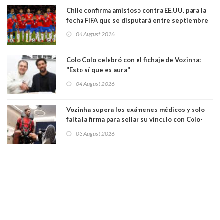
Chile confirma amistoso contra EE.UU. para la
fecha FIFA que se disputará entre septiembre
y octubre
04 August 2026
Colo Colo celebró con el fichaje de Vozinha:
"Esto sí que es aura"
04 August 2026
Vozinha supera los exámenes médicos y solo
falta la firma para sellar su vínculo con Colo-
Colo
03 August 2026