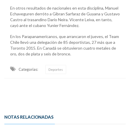
En otros resultados de nacionales en esta disciplina, Manuel
Echaveguren derróto a Gibran Sarfaraz de Guyana y Gustavo
Castro al trasandino Darío Neira. Vicente Leiva, en tanto,
cayó ante el cubano Yunier Fernández.
En los Parapanamericanos, que arrancaron el jueves, el Team
Chile llevó una delegación de 85 deportistas, 27 más que a
Toronto 2015. En Canadá se obtuvieron cuatro metales de
oro, dos de plata y seis de bronce.
Categorias:
Deportes
NOTAS RELACIONADAS