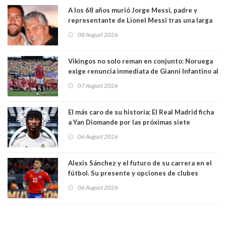
A los 68 años murió Jorge Messi, padre y
representante de Lionel Messi tras una larga
enfermedad
08 August 2026
Vikingos no solo reman en conjunto: Noruega
exige renuncia inmediata de Gianni Infantino al
mando de la FIFA
07 August 2026
El más caro de su historia: El Real Madrid ficha
a Yan Diomande por las próximas siete
temporadas. 125 millones de dólares
06 August 2026
Alexis Sánchez y el futuro de su carrera en el
fútbol. Su presente y opciones de clubes
06 August 2026