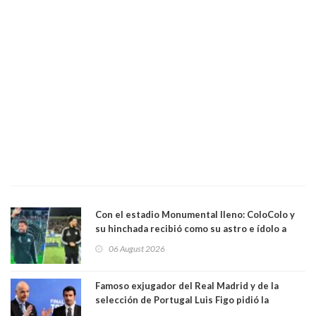
Con el estadio Monumental lleno: ColoColo y
su hinchada recibió como su astro e ídolo a
Vozinha
06 August 2026
Famoso exjugador del Real Madrid y de la
selección de Portugal Luis Figo pidió la
dimisión de presidente de la Fifa: "Es el