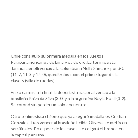
Chile consiguió su primera medalla en los Juegos
Parapanamericanos de Lima y es de oro. La tenimesista
Tamara Lionelli venció a la colombiana Nelly Sánchez por 3-0
(11-7, 11-3 y 12-0), quedándose con el primer lugar de la
clase 5 (silla de ruedas).
En su camino a la final, la deportista nacional venció a la
brasileña Raiza da Silva (3-0) y a la argentina Nayla Kuell (3-2).
Se coronó sin perder un solo encuentro.
Otro tenimesista chileno que ya aseguró medalla es Cristian
González. Tras vencer al brasileño Ecildo Olivera, se metió en
semifinales. En el peor de los casos, se colgará el bronce en
la capital peruana.