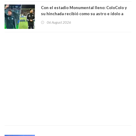
Con el estadio Monumental lleno: ColoColo y
su hinchada recibió como su astro e ídolo a
Vozinha
06 August 2026