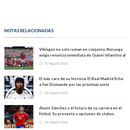
NOTAS RELACIONADAS
Vikingos no solo reman en conjunto: Noruega
exige renuncia inmediata de Gianni Infantino al
mando de la FIFA
07 August 2026
El más caro de su historia: El Real Madrid ficha
a Yan Diomande por las próximas siete
temporadas. 125 millones de dólares
06 August 2026
Alexis Sánchez y el futuro de su carrera en el
fútbol. Su presente y opciones de clubes
06 August 2026