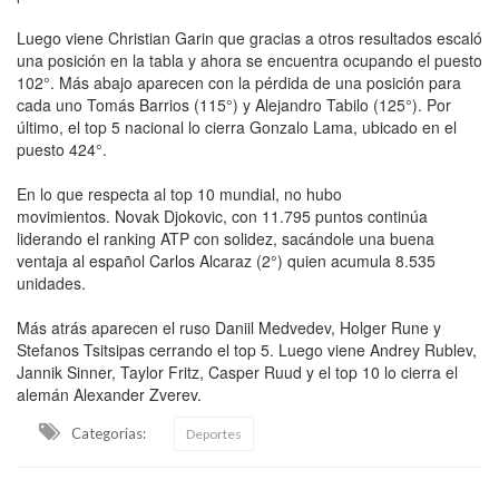
Luego viene Christian Garin que gracias a otros resultados escaló
una posición en la tabla y ahora se encuentra ocupando el puesto
102°. Más abajo aparecen con la pérdida de una posición para
cada uno Tomás Barrios (115°) y Alejandro Tabilo (125°). Por
último, el top 5 nacional lo cierra Gonzalo Lama, ubicado en el
puesto 424°.
En lo que respecta al top 10 mundial, no hubo
movimientos. Novak Djokovic, con 11.795 puntos continúa
liderando el ranking ATP con solidez, sacándole una buena
ventaja al español Carlos Alcaraz (2°) quien acumula 8.535
unidades.
Más atrás aparecen el ruso Daniil Medvedev, Holger Rune y
Stefanos Tsitsipas cerrando el top 5. Luego viene Andrey Rublev,
Jannik Sinner, Taylor Fritz, Casper Ruud y el top 10 lo cierra el
alemán Alexander Zverev.
Categorias:
Deportes