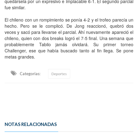
quedársela por un expresivo e implacable 6-1. El segundo parcial
fue similar.
El chileno con un rompimiento se ponía 4-2 y el trofeo parecía un
hecho. Pero se le complicó. De Jong reaccionó, quebró dos
veces y sacó para llevarse el parcial. Ahí nuevamente apareció el
chileno, quien con dos breaks logró el 7-5 final. Una semana que
probablemente Tabilo jamás olvidará. Su primer torneo
Challenger, ese que había buscado tanto al fin llega. Se pone
metas grandes.
Categorias:
Deportes
NOTAS RELACIONADAS