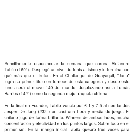
Sencillamente espectacular la semana que corona Alejandro
Tabilo (169°). Desplegó un nivel de tenis altísimo y lo termina con
qué más que el trofeo. En el Challenger de Guayaquil, "Jano"
logra su primer título en torneos de esta categoría y desde este
lunes será el nuevo 140 del mundo, desplazando así a Tomás
Barrios (142°) como la segunda mejor raqueta chilena.
En la final en Ecuador, Tabilo venció por 6-1 y 7-5 al neerlandés
Jesper De Jong (232°) en casi una hora y media de juego. El
chileno jugó de forma brillante. Winners de ambos lados, mucha
concentración y efectividad en los puntos largos. Sobre todo en el
primer set. En la manga inicial Tabilo quebró tres veces para