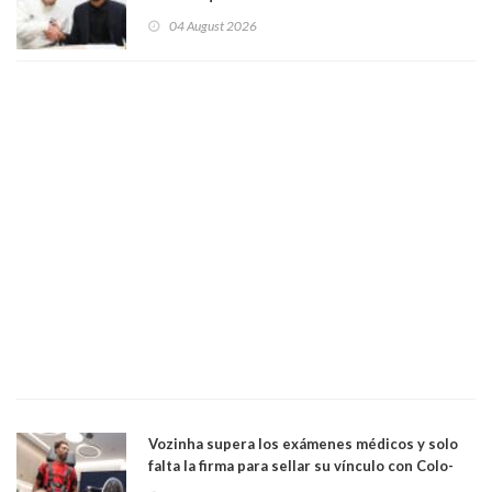
04 August 2026
Vozinha supera los exámenes médicos y solo
falta la firma para sellar su vínculo con Colo-
Colo