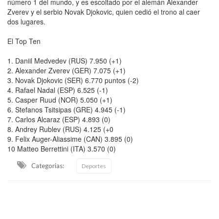
número 1 del mundo, y es escoltado por el alemán Alexander
Zverev y el serbio Novak Djokovic, quien cedió el trono al caer
dos lugares.
El Top Ten
1. Daniil Medvedev (RUS) 7.950 (+1)
2. Alexander Zverev (GER) 7.075 (+1)
3. Novak Djokovic (SER) 6.770 puntos (-2)
4. Rafael Nadal (ESP) 6.525 (-1)
5. Casper Ruud (NOR) 5.050 (+1)
6. Stefanos Tsitsipas (GRE) 4.945 (-1)
7. Carlos Alcaraz (ESP) 4.893 (0)
8. Andrey Rublev (RUS) 4.125 (+0
9. Felix Auger-Aliassime (CAN) 3.895 (0)
10 Matteo Berrettini (ITA) 3.570 (0)
Categorias:
Deportes