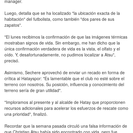
manager.
Luego, detalla que se ha localizado "la ubicación exacta de la
habitación" del futbolista, como también "dos pares de sus
zapatos".
"El lunes recibimos la confirmación de que las imágenes térmicas
mostraban signos de vida. Sin embargo, me han dicho que la
única confirmación verdadera de vida es la vista, el olfato y el
oído. Y, desafortunadamente, no pudimos localizar a Atsu",
precisó.
Asimismo, Sechere aprovechó de enviar un recado en forma de
crítica al Hatayspor: "Es lamentable que el club no esté sobre el
terreno con nosotros. Su posición, influencia y conocimiento del
terreno sería de gran utilidad".
"Imploramos al presente y al alcalde de Hatay que proporcionen
recursos adicionales para acelerar los esfuerzos de rescate como
una prioridad", finalizó.
Recordar que la semana pasada circuló una falsa información de
que Christian Atsu había sido encontrado con vida, pero fue