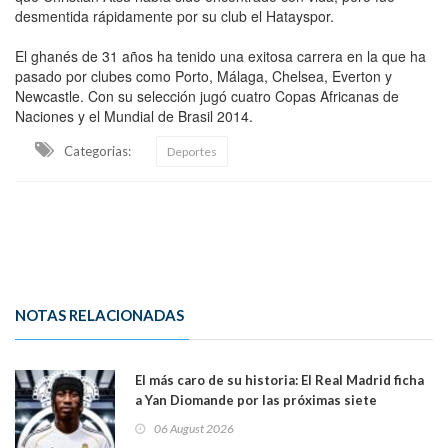
desmentida rápidamente por su club el Hatayspor.
El ghanés de 31 años ha tenido una exitosa carrera en la que ha
pasado por clubes como Porto, Málaga, Chelsea, Everton y
Newcastle. Con su selección jugó cuatro Copas Africanas de
Naciones y el Mundial de Brasil 2014.
Categorias:
Deportes
NOTAS RELACIONADAS
El más caro de su historia: El Real Madrid ficha
a Yan Diomande por las próximas siete
temporadas. 125 millones de dólares
06 August 2026