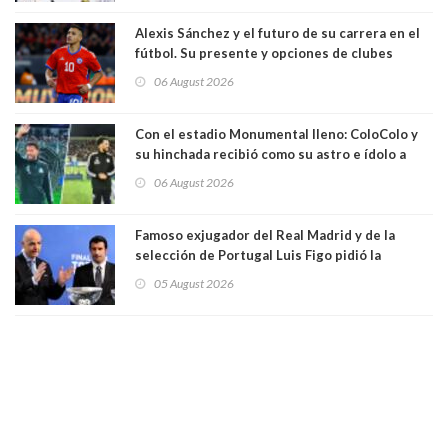
Alexis Sánchez y el futuro de su carrera en el
fútbol. Su presente y opciones de clubes
06 August 2026
Con el estadio Monumental lleno: ColoColo y
su hinchada recibió como su astro e ídolo a
Vozinha
06 August 2026
Famoso exjugador del Real Madrid y de la
selección de Portugal Luis Figo pidió la
dimisión de presidente de la Fifa: "Es el
05 August 2026
comportamiento más bajo y cobarde que he
visto"