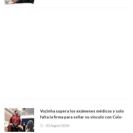
Vozinha supera los exámenes médicos y solo
falta la firma para sellar su vínculo con Colo-
Colo
03 August 2026