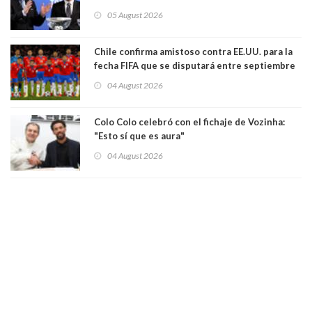
dimisión de presidente de la Fifa: "Es el
05 August 2026
comportamiento más bajo y cobarde que he
visto"
Chile confirma amistoso contra EE.UU. para la
fecha FIFA que se disputará entre septiembre
y octubre
04 August 2026
Colo Colo celebró con el fichaje de Vozinha:
"Esto sí que es aura"
04 August 2026