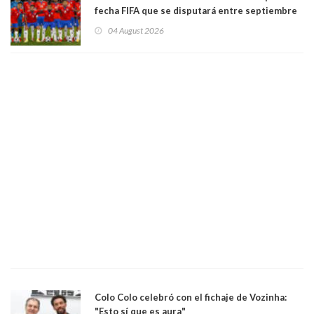
fecha FIFA que se disputará entre septiembre
y octubre
04 August 2026
Colo Colo celebró con el fichaje de Vozinha:
"Esto sí que es aura"