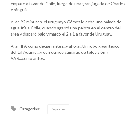
empate a favor de Chile, luego de una gran jugada de Charles
Aránguiz.
A las 92 minutos, el uruguayo Gómez le echó una palada de
agua fría a Chile, cuando agarró una pelota en el centro del
área y disparó bajo y marcó el 2 a 1 a favor de Uruguay.
A la FIFA como decían antes...y ahora...Un robo gigantesco
del tal Aquino....y con quince cámaras de televisión y
VAR...como antes.
Categorias:
Deportes