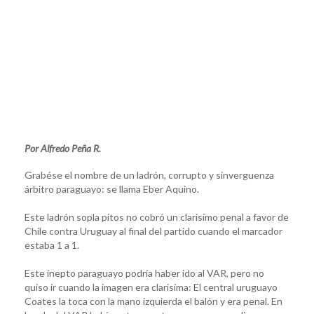
Por Alfredo Peña R.
Grabése el nombre de un ladrón, corrupto y sinverguenza
árbitro paraguayo: se llama Eber Aquino.
Este ladrón sopla pitos no cobró un clarisímo penal a favor de
Chile contra Uruguay al final del partido cuando el marcador
estaba 1 a 1.
Este inepto paraguayo podría haber ido al VAR, pero no
quiso ir cuando la imagen era clarisíma: El central uruguayo
Coates la toca con la mano izquierda el balón y era penal. En