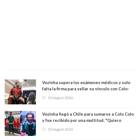
Vozinha supera los exámenes médicos y solo
falta la firma para sellar su vínculo con Colo-
Colo
03 August 2026
Vozinha llegó a Chile para sumarse a Colo Colo
y fue recibido por una multitud. "Quiero
agradecer el cariño y la paciencia de los
03 August 2026
hinchas"