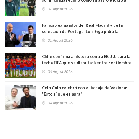
Vozinha
06 August 2026
Famoso exjugador del Real Madrid y de la
selección de Portugal Luis Figo pidió la
dimisión de presidente de la Fifa: "Es el
05 August 2026
comportamiento más bajo y cobarde que he
visto"
Chile confirma amistoso contra EE.UU. para la
fecha FIFA que se disputará entre septiembre
y octubre
04 August 2026
Colo Colo celebró con el fichaje de Vozinha:
"Esto sí que es aura"
04 August 2026