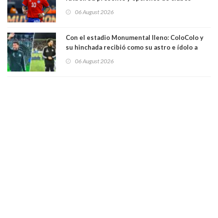
06 August 2026
Con el estadio Monumental lleno: ColoColo y
su hinchada recibió como su astro e ídolo a
Vozinha
06 August 2026