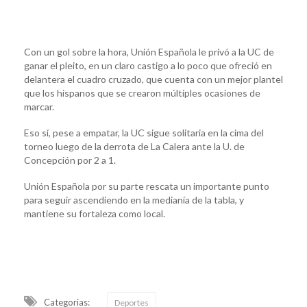
Con un gol sobre la hora, Unión Española le privó a la UC de
ganar el pleito, en un claro castigo a lo poco que ofreció en
delantera el cuadro cruzado, que cuenta con un mejor plantel
que los hispanos que se crearon múltiples ocasiones de
marcar.
Eso sí, pese a empatar, la UC sigue solitaria en la cima del
torneo luego de la derrota de La Calera ante la U. de
Concepción por 2 a 1.
Unión Española por su parte rescata un importante punto
para seguir ascendiendo en la medianía de la tabla, y
mantiene su fortaleza como local.
Categorias:
Deportes