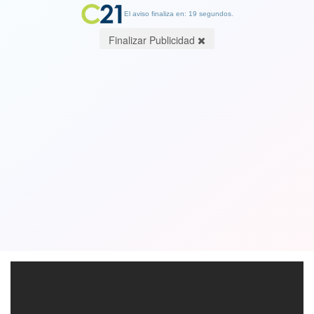
El aviso finaliza en: 19 segundos.
Finalizar Publicidad
Universidad Católica logra trabajado
empate con Unión Española pero
mantiene el liderato del torneo
01 September 2018