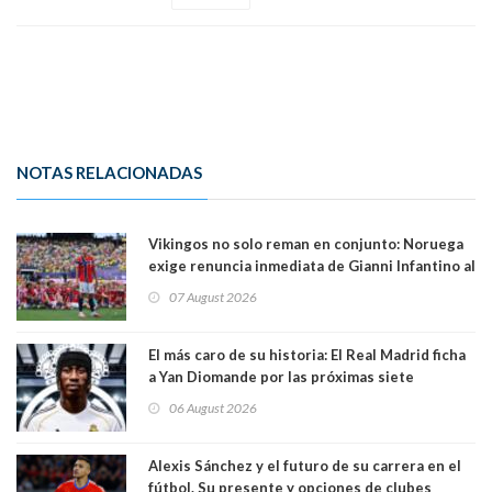
NOTAS RELACIONADAS
Vikingos no solo reman en conjunto: Noruega
exige renuncia inmediata de Gianni Infantino al
mando de la FIFA
07 August 2026
El más caro de su historia: El Real Madrid ficha
a Yan Diomande por las próximas siete
temporadas. 125 millones de dólares
06 August 2026
Alexis Sánchez y el futuro de su carrera en el
fútbol. Su presente y opciones de clubes