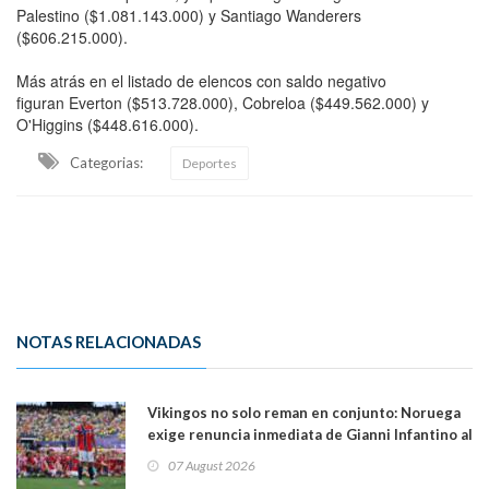
Palestino ($1.081.143.000) y Santiago Wanderers
($606.215.000).
Más atrás en el listado de elencos con saldo negativo
figuran Everton ($513.728.000), Cobreloa ($449.562.000) y
O'Higgins ($448.616.000).
Categorias:
Deportes
NOTAS RELACIONADAS
Vikingos no solo reman en conjunto: Noruega
exige renuncia inmediata de Gianni Infantino al
mando de la FIFA
07 August 2026