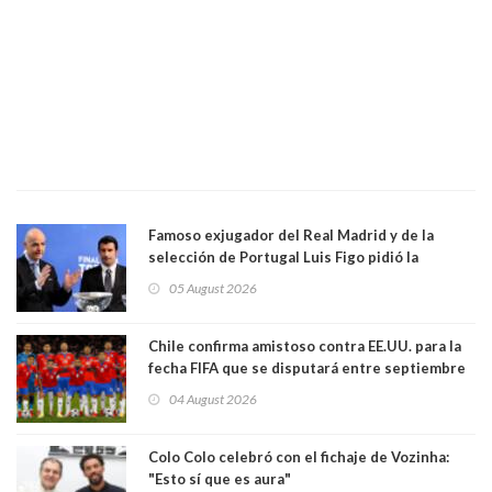
Famoso exjugador del Real Madrid y de la
selección de Portugal Luis Figo pidió la
dimisión de presidente de la Fifa: "Es el
05 August 2026
comportamiento más bajo y cobarde que he
visto"
Chile confirma amistoso contra EE.UU. para la
fecha FIFA que se disputará entre septiembre
y octubre
04 August 2026
Colo Colo celebró con el fichaje de Vozinha:
"Esto sí que es aura"