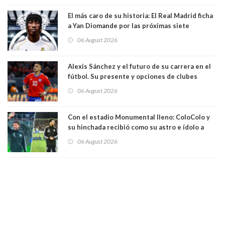
El más caro de su historia: El Real Madrid ficha
a Yan Diomande por las próximas siete
temporadas. 125 millones de dólares
06 August 2026
Alexis Sánchez y el futuro de su carrera en el
fútbol. Su presente y opciones de clubes
06 August 2026
Con el estadio Monumental lleno: ColoColo y
su hinchada recibió como su astro e ídolo a
Vozinha
06 August 2026