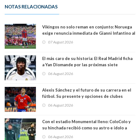
NOTAS RELACIONADAS
Vikingos no solo reman en conjunto: Noruega
exige renuncia inmediata de Gianni Infantino al
mando de la FIFA
07 August 2026
El más caro de su historia: El Real Madrid ficha
a Yan Diomande por las próximas siete
temporadas. 125 millones de dólares
06 August 2026
Alexis Sánchez y el futuro de su carrera en el
fútbol. Su presente y opciones de clubes
06 August 2026
Con el estadio Monumental lleno: ColoColo y
su hinchada recibió como su astro e ídolo a
Vozinha
06 August 2026