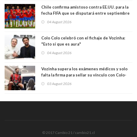
visto"
Chile confirma amistoso contra EE.UU. para la
fecha FIFA que se disputará entre septiembre
y octubre
04 August 2026
Colo Colo celebró con el fichaje de Vozinha:
"Esto sí que es aura"
04 August 2026
Vozinha supera los exámenes médicos y solo
falta la firma para sellar su vínculo con Colo-
Colo
03 August 2026
© 2017 Cambio 21 / cambio21.cl