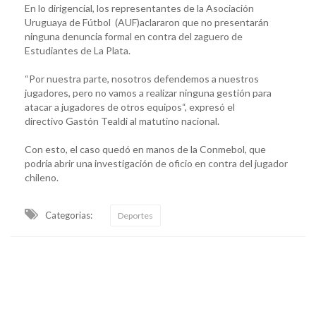
En lo dirigencial, los representantes de la Asociación
Uruguaya de Fútbol (AUF)aclararon que no presentarán
ninguna denuncia formal en contra del zaguero de
Estudiantes de La Plata.
“Por nuestra parte, nosotros defendemos a nuestros
jugadores, pero no vamos a realizar ninguna gestión para
atacar a jugadores de otros equipos“, expresó el
directivo Gastón Tealdi al matutino nacional.
Con esto, el caso quedó en manos de la Conmebol, que
podría abrir una investigación de oficio en contra del jugador
chileno.
Categorias:
Deportes