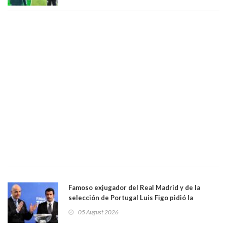
Famoso exjugador del Real Madrid y de la
selección de Portugal Luis Figo pidió la
dimisión de presidente de la Fifa: "Es el
05 August 2026
comportamiento más bajo y cobarde que he