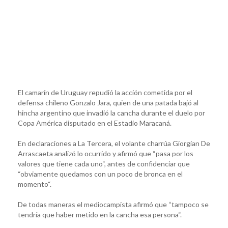
El camarín de Uruguay repudió la acción cometida por el
defensa chileno Gonzalo Jara, quien de una patada bajó al
hincha argentino que invadió la cancha durante el duelo por
Copa América disputado en el Estadio Maracaná.
En declaraciones a La Tercera, el volante charrúa Giorgian De
Arrascaeta analizó lo ocurrido y afirmó que “pasa por los
valores que tiene cada uno“, antes de confidenciar que
“obviamente quedamos con un poco de bronca en el
momento“.
De todas maneras el mediocampista afirmó que “tampoco se
tendría que haber metido en la cancha esa persona“.