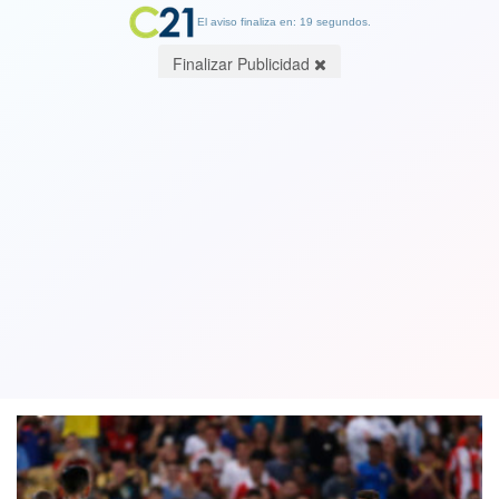
El aviso finaliza en: 19 segundos.
Finalizar Publicidad
Uruguay se molestó por la patada de
Jara a hincha que entró a la cancha
pero descartó denunciarlo
25 June 2019