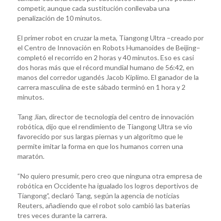
competir, aunque cada sustitución conllevaba una
penalización de 10 minutos.
El primer robot en cruzar la meta, Tiangong Ultra –creado por
el Centro de Innovación en Robots Humanoides de Beijing–
completó el recorrido en 2 horas y 40 minutos. Eso es casi
dos horas más que el récord mundial humano de 56:42, en
manos del corredor ugandés Jacob Kiplimo. El ganador de la
carrera masculina de este sábado terminó en 1 hora y 2
minutos.
Tang Jian, director de tecnología del centro de innovación
robótica, dijo que el rendimiento de Tiangong Ultra se vio
favorecido por sus largas piernas y un algoritmo que le
permite imitar la forma en que los humanos corren una
maratón.
“No quiero presumir, pero creo que ninguna otra empresa de
robótica en Occidente ha igualado los logros deportivos de
Tiangong”, declaró Tang, según la agencia de noticias
Reuters, añadiendo que el robot solo cambió las baterías
tres veces durante la carrera.