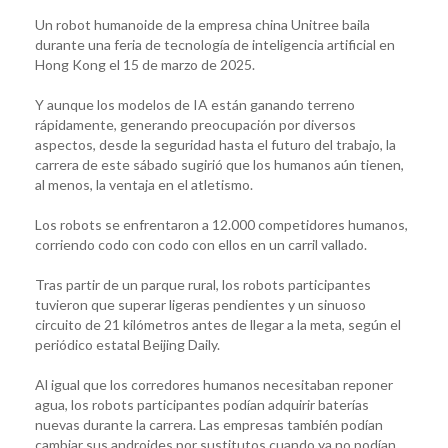
Un robot humanoide de la empresa china Unitree baila
durante una feria de tecnología de inteligencia artificial en
Hong Kong el 15 de marzo de 2025.
Y aunque los modelos de IA están ganando terreno
rápidamente, generando preocupación por diversos
aspectos, desde la seguridad hasta el futuro del trabajo, la
carrera de este sábado sugirió que los humanos aún tienen,
al menos, la ventaja en el atletismo.
Los robots se enfrentaron a 12.000 competidores humanos,
corriendo codo con codo con ellos en un carril vallado.
Tras partir de un parque rural, los robots participantes
tuvieron que superar ligeras pendientes y un sinuoso
circuito de 21 kilómetros antes de llegar a la meta, según el
periódico estatal Beijing Daily.
Al igual que los corredores humanos necesitaban reponer
agua, los robots participantes podían adquirir baterías
nuevas durante la carrera. Las empresas también podían
cambiar sus androides por sustitutos cuando ya no podían