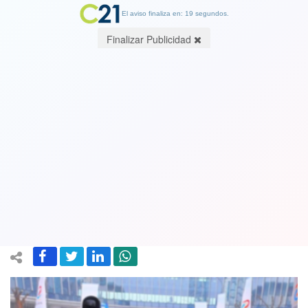
El aviso finaliza en: 18 segundos.
Finalizar Publicidad
Vea el VIDEO. Robots chinos
compitieron contra humanos en la
media maratón y perdieron por más de
un kilómetro
20 April 2025