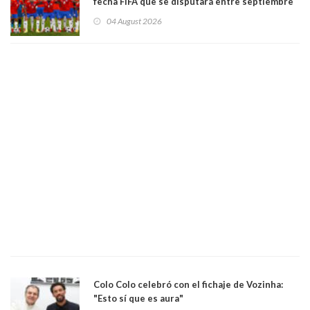
fecha FIFA que se disputará entre septiembre
y octubre
04 August 2026
Colo Colo celebró con el fichaje de Vozinha:
"Esto sí que es aura"