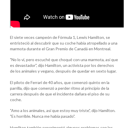
El siete veces campeón de Fórmula 1, Lewis Hamilton, se
entristeció al descubrir que su coche había atropellado a una
marmota durante el Gran Premio de Canadá en Montreal.
"No lo vi, pero escuché que choqué con una marmota, así que
es devastador", dijo Hamilton, un activista por los derechos
de los animales y vegano, después de quedar en sexto lugar.
El piloto de Ferrari de 40 años, que comenzó quinto en la
parrilla, dijo que comenzó a perder ritmo al principio de la
carrera después de que el incidente dañara el piso de su
coche.
"Amo a los animales, así que estoy muy triste", dijo Hamilton.
"Es horrible. Nunca me había pasado".
Hamilton también experimentó algunos problemas con los