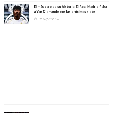
El más caro de su historia: El Real Madrid ficha
a Yan Diomande por las próximas siete
temporadas. 125 millones de dólares
06 August 2026