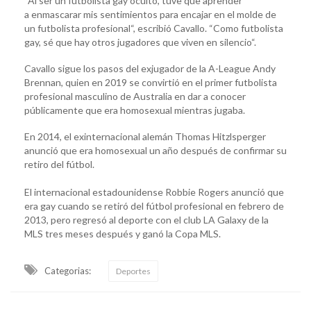
“Al ser un futbolista gay oculto, tuve que aprender
a enmascarar mis sentimientos para encajar en el molde de
un futbolista profesional“, escribió Cavallo. “Como futbolista
gay, sé que hay otros jugadores que viven en silencio“.
Cavallo sigue los pasos del exjugador de la A-League Andy
Brennan, quien en 2019 se convirtió en el primer futbolista
profesional masculino de Australia en dar a conocer
públicamente que era homosexual mientras jugaba.
En 2014, el exinternacional alemán Thomas Hitzlsperger
anunció que era homosexual un año después de confirmar su
retiro del fútbol.
El internacional estadounidense Robbie Rogers anunció que
era gay cuando se retiró del fútbol profesional en febrero de
2013, pero regresó al deporte con el club LA Galaxy de la
MLS tres meses después y ganó la Copa MLS.
Categorias:
Deportes