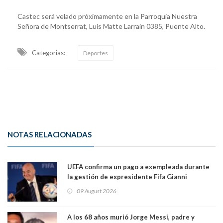
Castec será velado próximamente en la Parroquia Nuestra
Señora de Montserrat, Luis Matte Larraín 0385, Puente Alto.
Categorias:
Deportes
NOTAS RELACIONADAS
UEFA confirma un pago a exempleada durante
la gestión de expresidente Fifa Gianni
Infantino, en medio de desmentidos sobre
09 August 2026
relación sentimental
A los 68 años murió Jorge Messi, padre y