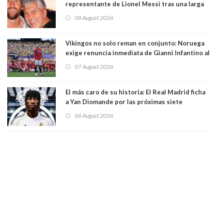
representante de Lionel Messi tras una larga
enfermedad
08 August 2026
Vikingos no solo reman en conjunto: Noruega
exige renuncia inmediata de Gianni Infantino al
mando de la FIFA
07 August 2026
El más caro de su historia: El Real Madrid ficha
a Yan Diomande por las próximas siete
temporadas. 125 millones de dólares
06 August 2026