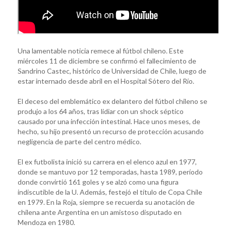
Una lamentable noticia remece al fútbol chileno. Este
miércoles 11 de diciembre se confirmó el fallecimiento de
Sandrino Castec, histórico de Universidad de Chile, luego de
estar internado desde abril en el Hospital Sótero del Río.
El deceso del emblemático ex delantero del fútbol chileno se
produjo a los 64 años, tras lidiar con un shock séptico
causado por una infección intestinal. Hace unos meses, de
hecho, su hijo presentó un recurso de protección acusando
negligencia de parte del centro médico.
El ex futbolista inició su carrera en el elenco azul en 1977,
donde se mantuvo por 12 temporadas, hasta 1989, período
donde convirtió 161 goles y se alzó como una figura
indiscutible de la U. Además, festejó el título de Copa Chile
en 1979. En la Roja, siempre se recuerda su anotación de
chilena ante Argentina en un amistoso disputado en
Mendoza en 1980.