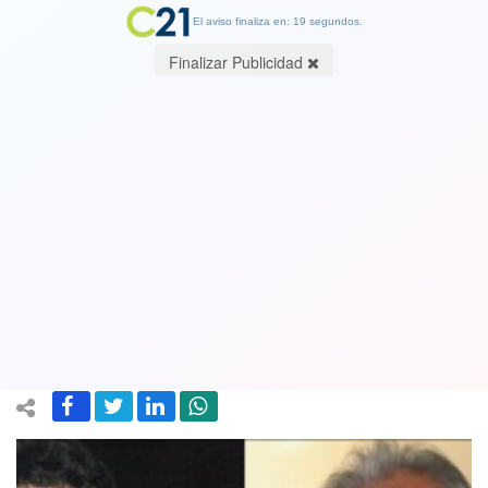
El aviso finaliza en: 19 segundos.
Finalizar Publicidad
Ver video de su gol mitico ante
Argentina. Muere Sandrino Castec,
histórico de la Universidad de Chile y
de la selección chilena
11 December 2024