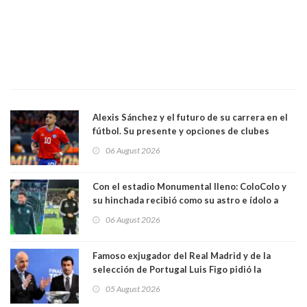
Alexis Sánchez y el futuro de su carrera en el
fútbol. Su presente y opciones de clubes
06 August 2026
Con el estadio Monumental lleno: ColoColo y
su hinchada recibió como su astro e ídolo a
Vozinha
06 August 2026
Famoso exjugador del Real Madrid y de la
selección de Portugal Luis Figo pidió la
dimisión de presidente de la Fifa: "Es el
05 August 2026
comportamiento más bajo y cobarde que he