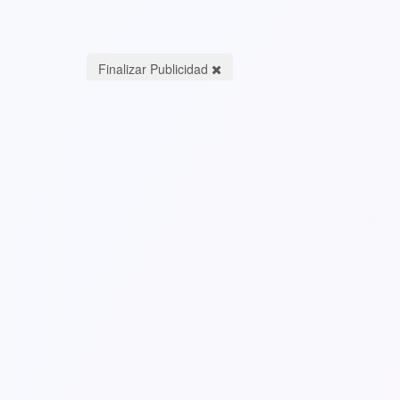
Finalizar Publicidad