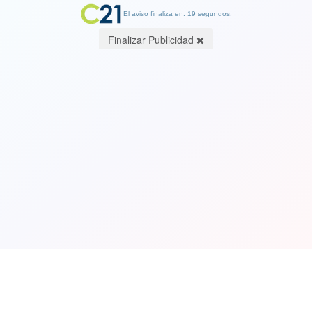
El aviso finaliza en: 19 segundos.
Finalizar Publicidad
Ver Video. “Segovia bastardo”: hinchas
de Unión Española protestaron con
barricadas en Santa Laura
04 August 2022