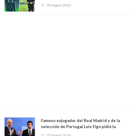
Vozinha
06 August 2026
Famoso exjugador del Real Madrid y de la
selección de Portugal Luis Figo pidió la
dimisión de presidente de la Fifa: "Es el
05 August 2026