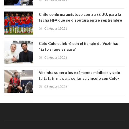
comportamiento más bajo y cobarde que he
visto"
Chile confirma amistoso contra EE.UU. para la
fecha FIFA que se disputará entre septiembre
y octubre
04 August 2026
Colo Colo celebró con el fichaje de Vozinha:
"Esto sí que es aura"
04 August 2026
Vozinha supera los exámenes médicos y solo
falta la firma para sellar su vínculo con Colo-
Colo
03 August 2026