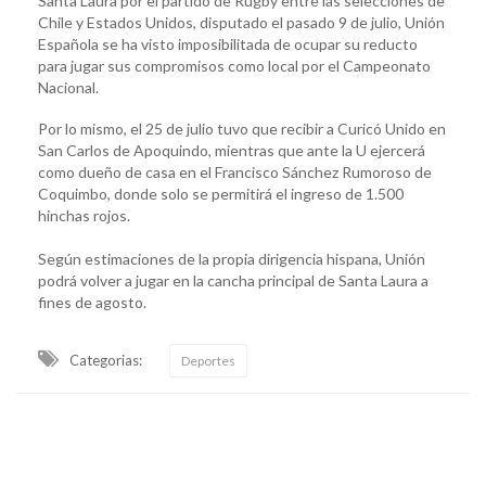
Santa Laura por el partido de Rugby entre las selecciones de
Chile y Estados Unidos, disputado el pasado 9 de julio, Unión
Española se ha visto imposibilitada de ocupar su reducto
para jugar sus compromisos como local por el Campeonato
Nacional.
Por lo mismo, el 25 de julio tuvo que recibir a Curicó Unido en
San Carlos de Apoquindo, mientras que ante la U ejercerá
como dueño de casa en el Francisco Sánchez Rumoroso de
Coquimbo, donde solo se permitirá el ingreso de 1.500
hinchas rojos.
Según estimaciones de la propia dirigencia hispana, Unión
podrá volver a jugar en la cancha principal de Santa Laura a
fines de agosto.
Categorias:
Deportes