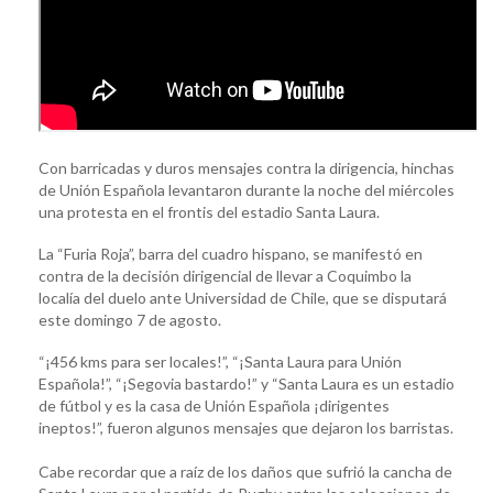
Con barricadas y duros mensajes contra la dirigencia, hinchas
de Unión Española levantaron durante la noche del miércoles
una protesta en el frontis del estadio Santa Laura.
La “Furia Roja”, barra del cuadro hispano, se manifestó en
contra de la decisión dirigencial de llevar a Coquimbo la
localía del duelo ante Universidad de Chile, que se disputará
este domingo 7 de agosto.
“¡456 kms para ser locales!”, “¡Santa Laura para Unión
Española!”, “¡Segovia bastardo!” y “Santa Laura es un estadio
de fútbol y es la casa de Unión Española ¡dirigentes
ineptos!”, fueron algunos mensajes que dejaron los barristas.
Cabe recordar que a raíz de los daños que sufrió la cancha de