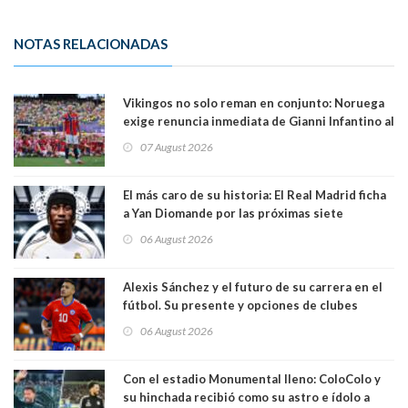
NOTAS RELACIONADAS
Vikingos no solo reman en conjunto: Noruega
exige renuncia inmediata de Gianni Infantino al
mando de la FIFA
07 August 2026
El más caro de su historia: El Real Madrid ficha
a Yan Diomande por las próximas siete
temporadas. 125 millones de dólares
06 August 2026
Alexis Sánchez y el futuro de su carrera en el
fútbol. Su presente y opciones de clubes
06 August 2026
Con el estadio Monumental lleno: ColoColo y
su hinchada recibió como su astro e ídolo a