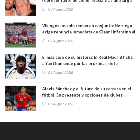
representante de Lionel Messi tras una larga
enfermedad
08 August 2026
Vikingos no solo reman en conjunto: Noruega
exige renuncia inmediata de Gianni Infantino al
mando de la FIFA
07 August 2026
El más caro de su historia: El Real Madrid ficha
a Yan Diomande por las próximas siete
temporadas. 125 millones de dólares
06 August 2026
Alexis Sánchez y el futuro de su carrera en el
fútbol. Su presente y opciones de clubes
06 August 2026