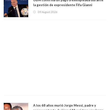
la gestión de expresidente Fifa Gianni
Infantino, en medio de desmentidos sobre
09 August 2026
relación sentimental
A los 68 años murió Jorge Messi, padre y