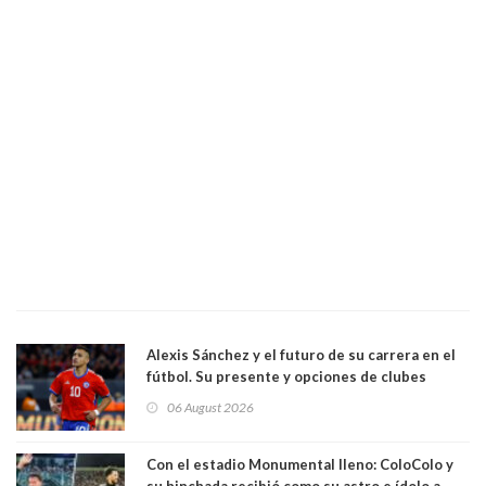
Alexis Sánchez y el futuro de su carrera en el
fútbol. Su presente y opciones de clubes
06 August 2026
Con el estadio Monumental lleno: ColoColo y
su hinchada recibió como su astro e ídolo a