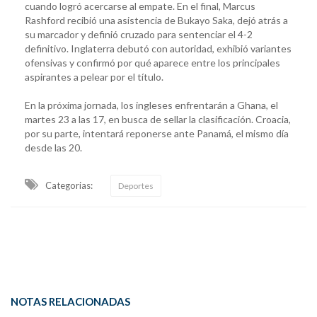
cuando logró acercarse al empate. En el final, Marcus
Rashford recibió una asistencia de Bukayo Saka, dejó atrás a
su marcador y definió cruzado para sentenciar el 4-2
definitivo. Inglaterra debutó con autoridad, exhibió variantes
ofensivas y confirmó por qué aparece entre los principales
aspirantes a pelear por el título.
En la próxima jornada, los ingleses enfrentarán a Ghana, el
martes 23 a las 17, en busca de sellar la clasificación. Croacia,
por su parte, intentará reponerse ante Panamá, el mismo día
desde las 20.
Categorias:
Deportes
NOTAS RELACIONADAS