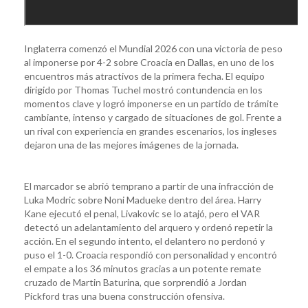
Inglaterra comenzó el Mundial 2026 con una victoria de peso
al imponerse por 4-2 sobre Croacia en Dallas, en uno de los
encuentros más atractivos de la primera fecha. El equipo
dirigido por Thomas Tuchel mostró contundencia en los
momentos clave y logró imponerse en un partido de trámite
cambiante, intenso y cargado de situaciones de gol. Frente a
un rival con experiencia en grandes escenarios, los ingleses
dejaron una de las mejores imágenes de la jornada.
El marcador se abrió temprano a partir de una infracción de
Luka Modric sobre Noni Madueke dentro del área. Harry
Kane ejecutó el penal, Livakovic se lo atajó, pero el VAR
detectó un adelantamiento del arquero y ordenó repetir la
acción. En el segundo intento, el delantero no perdonó y
puso el 1-0. Croacia respondió con personalidad y encontró
el empate a los 36 minutos gracias a un potente remate
cruzado de Martin Baturina, que sorprendió a Jordan
Pickford tras una buena construcción ofensiva.