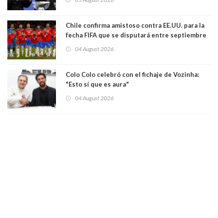
comportamiento más bajo y cobarde que he
visto"
Chile confirma amistoso contra EE.UU. para la
fecha FIFA que se disputará entre septiembre
y octubre
04 August 2026
Colo Colo celebró con el fichaje de Vozinha:
"Esto sí que es aura"
04 August 2026