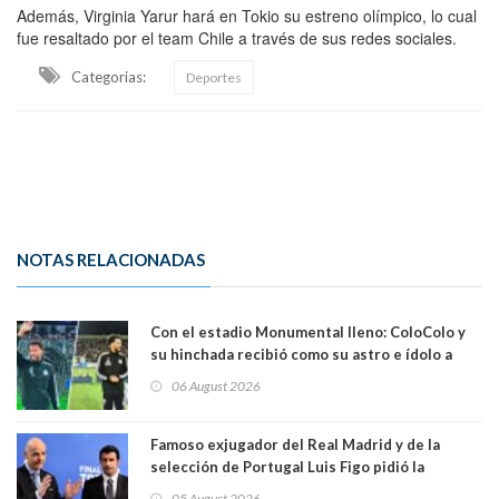
Además, Virginia Yarur hará en Tokio su estreno olímpico, lo cual
fue resaltado por el team Chile a través de sus redes sociales.
Categorias:
Deportes
NOTAS RELACIONADAS
Con el estadio Monumental lleno: ColoColo y
su hinchada recibió como su astro e ídolo a
Vozinha
06 August 2026
Famoso exjugador del Real Madrid y de la
selección de Portugal Luis Figo pidió la
dimisión de presidente de la Fifa: "Es el
05 August 2026