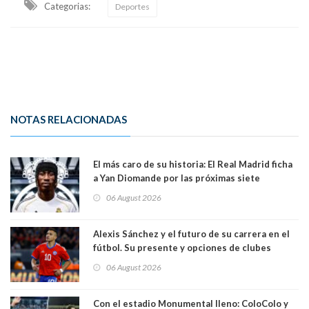
Categorias:
Deportes
NOTAS RELACIONADAS
El más caro de su historia: El Real Madrid ficha
a Yan Diomande por las próximas siete
temporadas. 125 millones de dólares
06 August 2026
Alexis Sánchez y el futuro de su carrera en el
fútbol. Su presente y opciones de clubes
06 August 2026
Con el estadio Monumental lleno: ColoColo y