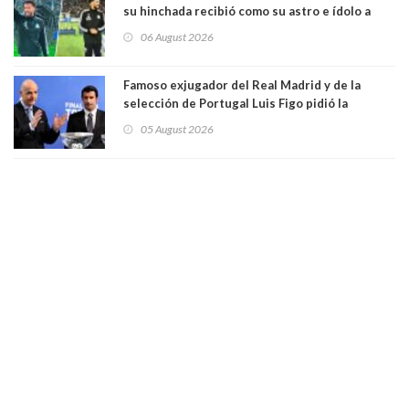
su hinchada recibió como su astro e ídolo a
Vozinha
06 August 2026
Famoso exjugador del Real Madrid y de la
selección de Portugal Luis Figo pidió la
dimisión de presidente de la Fifa: "Es el
05 August 2026
comportamiento más bajo y cobarde que he
visto"