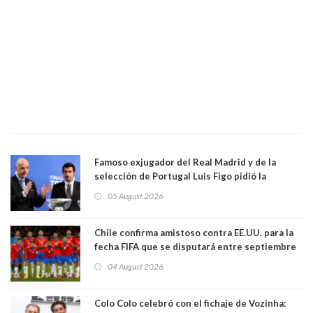
Famoso exjugador del Real Madrid y de la
selección de Portugal Luis Figo pidió la
dimisión de presidente de la Fifa: "Es el
05 August 2026
comportamiento más bajo y cobarde que he
visto"
Chile confirma amistoso contra EE.UU. para la
fecha FIFA que se disputará entre septiembre
y octubre
04 August 2026
Colo Colo celebró con el fichaje de Vozinha: