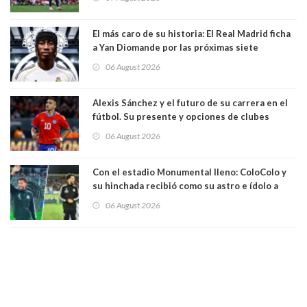
El más caro de su historia: El Real Madrid ficha
a Yan Diomande por las próximas siete
temporadas. 125 millones de dólares
06 August 2026
Alexis Sánchez y el futuro de su carrera en el
fútbol. Su presente y opciones de clubes
06 August 2026
Con el estadio Monumental lleno: ColoColo y
su hinchada recibió como su astro e ídolo a
Vozinha
06 August 2026