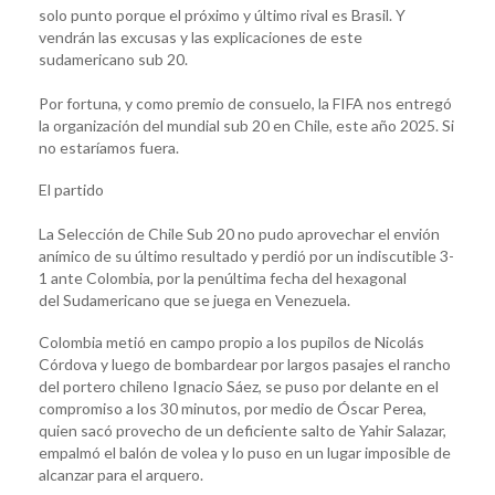
solo punto porque el próximo y último rival es Brasil. Y
vendrán las excusas y las explicaciones de este
sudamericano sub 20.
Por fortuna, y como premio de consuelo, la FIFA nos entregó
la organización del mundial sub 20 en Chile, este año 2025. Si
no estaríamos fuera.
El partido
La Selección de Chile Sub 20 no pudo aprovechar el envión
anímico de su último resultado y perdió por un indiscutible 3-
1 ante Colombia, por la penúltima fecha del hexagonal
del Sudamericano que se juega en Venezuela.
Colombia metió en campo propio a los pupilos de Nicolás
Córdova y luego de bombardear por largos pasajes el rancho
del portero chileno Ignacio Sáez, se puso por delante en el
compromiso a los 30 minutos, por medio de Óscar Perea,
quien sacó provecho de un deficiente salto de Yahir Salazar,
empalmó el balón de volea y lo puso en un lugar imposible de
alcanzar para el arquero.