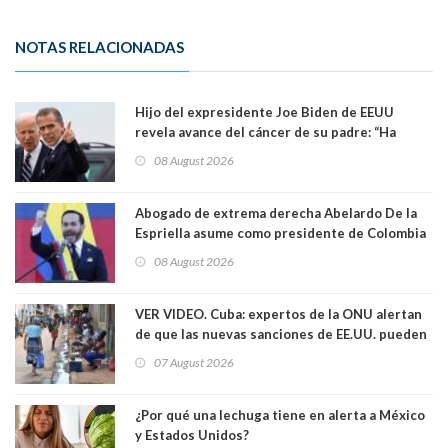
NOTAS RELACIONADAS
Hijo del expresidente Joe Biden de EEUU
revela avance del cáncer de su padre: “Ha
hecho metástasis en los huesos y más allá”
08 August 2026
Abogado de extrema derecha Abelardo De la
Espriella asume como presidente de Colombia
08 August 2026
VER VIDEO. Cuba: expertos de la ONU alertan
de que las nuevas sanciones de EE.UU. pueden
convertir la isla en una “Gaza silenciosa
07 August 2026
¿Por qué una lechuga tiene en alerta a México
y Estados Unidos?