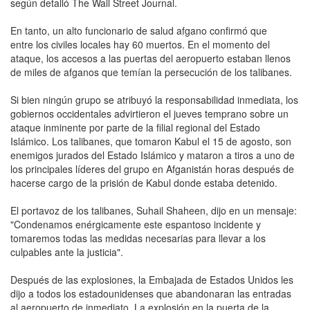
según detalló The Wall Street Journal.
En tanto, un alto funcionario de salud afgano confirmó que
entre los civiles locales hay 60 muertos. En el momento del
ataque, los accesos a las puertas del aeropuerto estaban llenos
de miles de afganos que temían la persecución de los talibanes.
Si bien ningún grupo se atribuyó la responsabilidad inmediata, los
gobiernos occidentales advirtieron el jueves temprano sobre un
ataque inminente por parte de la filial regional del Estado
Islámico. Los talibanes, que tomaron Kabul el 15 de agosto, son
enemigos jurados del Estado Islámico y mataron a tiros a uno de
los principales líderes del grupo en Afganistán horas después de
hacerse cargo de la prisión de Kabul donde estaba detenido.
El portavoz de los talibanes, Suhail Shaheen, dijo en un mensaje:
"Condenamos enérgicamente este espantoso incidente y
tomaremos todas las medidas necesarias para llevar a los
culpables ante la justicia".
Después de las explosiones, la Embajada de Estados Unidos les
dijo a todos los estadounidenses que abandonaran las entradas
al aeropuerto de inmediato. La explosión en la puerta de la