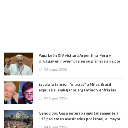
Papa León XIV visitará Argentina, Perú y
Uruguay en noviembre en su primera gira por
Sudamérica
05 August 2026
Escala la tensión "gracias" a Milei: Brasil
expulsa al embajador argentino y enfria las
relaciones tras los insultos del presidente
05 August 2026
trasandino
Genocidio: Gaza enterró simultáneamente a
112 parientes asesinados por Israel, el mayor
funeral de una misma familia. Entre los
04 August 2026