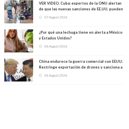
VER VIDEO. Cuba: expertos de la ONU alertan
de que las nuevas sanciones de EE.UU. pueden
convertir la isla en una “Gaza silenciosa
07 August 2026
¿Por qué una lechuga tiene en alerta a México
y Estados Unidos?
06 August 2026
China endurece la guerra comercial con EEUU:
Restringe exportación de drones y sanciona a
seis empresas estadounidenses
06 August 2026