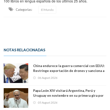
100 libros en lengua española de los últimos 25 años.
Categorias:
El Mundo
NOTAS RELACIONADAS
China endurece la guerra comercial con EEUU:
Restringe exportación de drones y sanciona a
seis empresas estadounidenses
06 August 2026
Papa León XIV visitará Argentina, Perú y
Uruguay en noviembre en su primera gira por
Sudamérica
05 August 2026