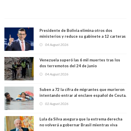
Presidente de Bolivia elimina otros dos
ministerios y reduce su gabinete a 12 carteras
04 August 2026
Venezuela superó las 6 mil muertes tras los
dos terremotos del 24 de junio
04 August 2026
Suben a 72 la cifra de migrantes que murieron
intentando entrar al enclave español de Ceuta.
Casi todos murieron ahogados
02 August 2026
Lula da Silva asegura que la extrema derecha
no volverá a gobernar Brasil mientras viva