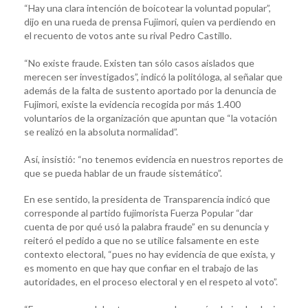
“Hay una clara intención de boicotear la voluntad popular”,
dijo en una rueda de prensa Fujimori, quien va perdiendo en
el recuento de votos ante su rival Pedro Castillo.
“No existe fraude. Existen tan sólo casos aislados que
merecen ser investigados”, indicó la politóloga, al señalar que
además de la falta de sustento aportado por la denuncia de
Fujimori, existe la evidencia recogida por más 1.400
voluntarios de la organización que apuntan que “la votación
se realizó en la absoluta normalidad”.
Así, insistió: “no tenemos evidencia en nuestros reportes de
que se pueda hablar de un fraude sistemático”.
En ese sentido, la presidenta de Transparencia indicó que
corresponde al partido fujimorista Fuerza Popular “dar
cuenta de por qué usó la palabra fraude” en su denuncia y
reiteró el pedido a que no se utilice falsamente en este
contexto electoral, “pues no hay evidencia de que exista, y
es momento en que hay que confiar en el trabajo de las
autoridades, en el proceso electoral y en el respeto al voto”.