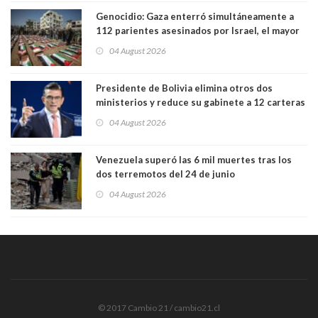
Genocidio: Gaza enterró simultáneamente a
112 parientes asesinados por Israel, el mayor
funeral de una misma familia. Entre los
04 August 2026
muertos figuran 44 niños y nueve ancianos
Presidente de Bolivia elimina otros dos
ministerios y reduce su gabinete a 12 carteras
04 August 2026
Venezuela superó las 6 mil muertes tras los
dos terremotos del 24 de junio
04 August 2026
© 2017 Cambio 21 / cambio21.cl