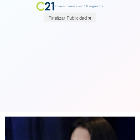
El aviso finaliza en: 19 segundos.
Finalizar Publicidad
Agencia de Transparencia peruana
descarta presunto fraude acusado por
Fujimori
08 June 2021