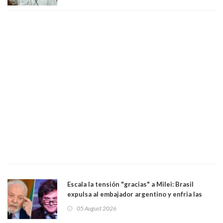
Escala la tensión "gracias" a Milei: Brasil
expulsa al embajador argentino y enfria las
relaciones tras los insultos del presidente
05 August 2026
trasandino