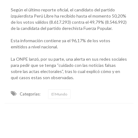
Según el último reporte oficial, el candidato del partido
izquierdista Perú Libre ha recibido hasta el momento 50,20%
de los votos válidos (8.617.293) contra el 49,79% (8.546.992)
de la candidata del partido derechista Fuerza Popular.
Esta información contiene ya el 96,17% de los votos
emitidos a nivel nacional.
La ONPE lanzó, por su parte, una alerta en sus redes sociales
para pedir que se tenga “cuidado con las noticias falsas
sobre las actas electorales”, tras lo cual explicó cómo y en
qué casos estas son observadas.
Categorias:
El Mundo