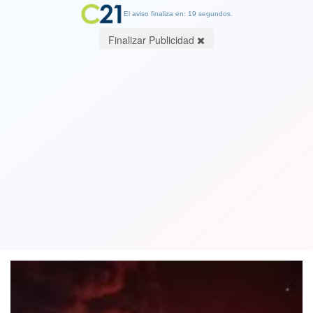
El aviso finaliza en: 19 segundos.
Finalizar Publicidad
Al menos 52 personas resultaron
heridas tras explosión de un tanque de
petróleo en Cuba
06 August 2022