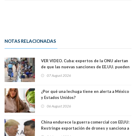
NOTAS RELACIONADAS
VER VIDEO. Cuba: expertos de la ONU alertan
de que las nuevas sanciones de EE.UU. pueden
convertir la isla en una “Gaza silenciosa
07 August 2026
¿Por qué una lechuga tiene en alerta a México
y Estados Unidos?
06 August 2026
China endurece la guerra comercial con EEUU:
Restringe exportación de drones y sanciona a
seis empresas estadounidenses