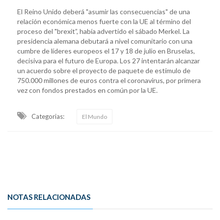
El Reino Unido deberá "asumir las consecuencias" de una
relación económica menos fuerte con la UE al término del
proceso del "brexit”, había advertido el sábado Merkel. La
presidencia alemana debutará a nivel comunitario con una
cumbre de líderes europeos el 17 y 18 de julio en Bruselas,
decisiva para el futuro de Europa. Los 27 intentarán alcanzar
un acuerdo sobre el proyecto de paquete de estímulo de
750.000 millones de euros contra el coronavirus, por primera
vez con fondos prestados en común por la UE.
Categorias:
El Mundo
NOTAS RELACIONADAS