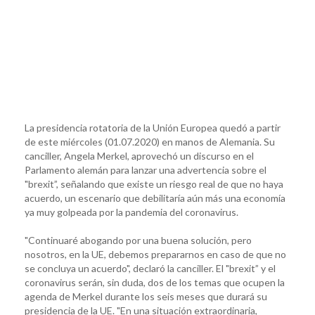
La presidencia rotatoria de la Unión Europea quedó a partir
de este miércoles (01.07.2020) en manos de Alemania. Su
canciller, Angela Merkel, aprovechó un discurso en el
Parlamento alemán para lanzar una advertencia sobre el
"brexit”, señalando que existe un riesgo real de que no haya
acuerdo, un escenario que debilitaría aún más una economía
ya muy golpeada por la pandemia del coronavirus.
"Continuaré abogando por una buena solución, pero
nosotros, en la UE, debemos prepararnos en caso de que no
se concluya un acuerdo", declaró la canciller. El "brexit” y el
coronavirus serán, sin duda, dos de los temas que ocupen la
agenda de Merkel durante los seis meses que durará su
presidencia de la UE. "En una situación extraordinaria,