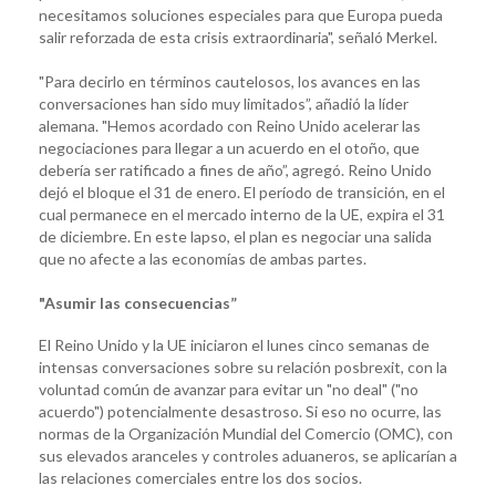
necesitamos soluciones especiales para que Europa pueda
salir reforzada de esta crisis extraordinaria", señaló Merkel.
"Para decirlo en términos cautelosos, los avances en las
conversaciones han sido muy limitados”, añadió la líder
alemana. "Hemos acordado con Reino Unido acelerar las
negociaciones para llegar a un acuerdo en el otoño, que
debería ser ratificado a fines de año”, agregó. Reino Unido
dejó el bloque el 31 de enero. El período de transición, en el
cual permanece en el mercado interno de la UE, expira el 31
de diciembre. En este lapso, el plan es negociar una salida
que no afecte a las economías de ambas partes.
"Asumir las consecuencias”
El Reino Unido y la UE iniciaron el lunes cinco semanas de
intensas conversaciones sobre su relación posbrexit, con la
voluntad común de avanzar para evitar un "no deal" ("no
acuerdo") potencialmente desastroso. Si eso no ocurre, las
normas de la Organización Mundial del Comercio (OMC), con
sus elevados aranceles y controles aduaneros, se aplicarían a
las relaciones comerciales entre los dos socios.