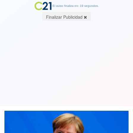
El aviso finaliza en: 19 segundos.
Finalizar Publicidad
Alemania impondrá la vacuna
obligatoria en febrero y amplía las
restricciones para los no vacunados
02 December 2021