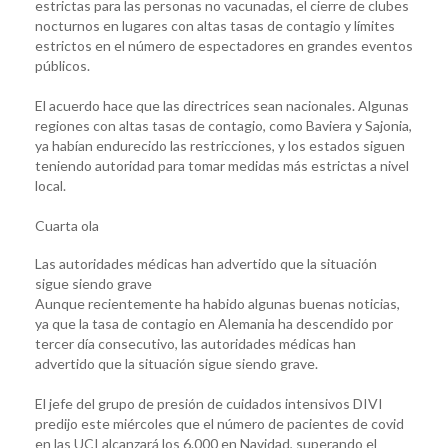
estrictas para las personas no vacunadas, el cierre de clubes
nocturnos en lugares con altas tasas de contagio y límites
estrictos en el número de espectadores en grandes eventos
públicos.
El acuerdo hace que las directrices sean nacionales. Algunas
regiones con altas tasas de contagio, como Baviera y Sajonia,
ya habían endurecido las restricciones, y los estados siguen
teniendo autoridad para tomar medidas más estrictas a nivel
local.
Cuarta ola
Las autoridades médicas han advertido que la situación
sigue siendo grave
Aunque recientemente ha habido algunas buenas noticias,
ya que la tasa de contagio en Alemania ha descendido por
tercer día consecutivo, las autoridades médicas han
advertido que la situación sigue siendo grave.
El jefe del grupo de presión de cuidados intensivos DIVI
predijo este miércoles que el número de pacientes de covid
en las UCI alcanzará los 6.000 en Navidad, superando el