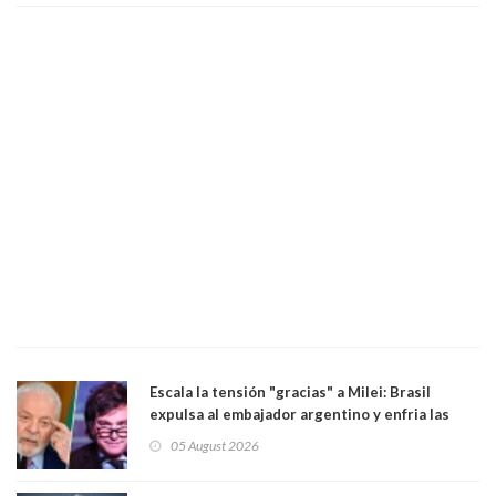
Escala la tensión "gracias" a Milei: Brasil
expulsa al embajador argentino y enfria las
relaciones tras los insultos del presidente
05 August 2026
trasandino