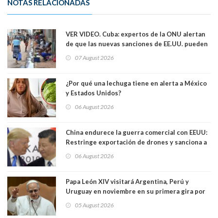
NOTAS RELACIONADAS
VER VIDEO. Cuba: expertos de la ONU alertan
de que las nuevas sanciones de EE.UU. pueden
convertir la isla en una “Gaza silenciosa
07 August 2026
¿Por qué una lechuga tiene en alerta a México
y Estados Unidos?
06 August 2026
China endurece la guerra comercial con EEUU:
Restringe exportación de drones y sanciona a
seis empresas estadounidenses
06 August 2026
Papa León XIV visitará Argentina, Perú y
Uruguay en noviembre en su primera gira por
Sudamérica
05 August 2026