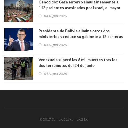
Genocidio: Gaza enterró simultáneamente a
112 parientes asesinados por Israel, el mayor
funeral de una misma familia. Entre los
04 August 2026
muertos figuran 44 niños y nueve ancianos
Presidente de Bolivia elimina otros dos
ministerios y reduce su gabinete a 12 carteras
04 August 2026
Venezuela superó las 6 mil muertes tras los
dos terremotos del 24 de junio
04 August 2026
© 2017 Cambio 21 / cambio21.cl