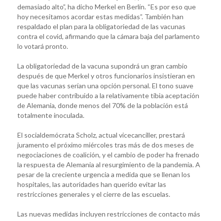
demasiado alto”, ha dicho Merkel en Berlín. “Es por eso que
hoy necesitamos acordar estas medidas”. También han
respaldado el plan para la obligatoriedad de las vacunas
contra el covid, afirmando que la cámara baja del parlamento
lo votará pronto.
La obligatoriedad de la vacuna supondrá un gran cambio
después de que Merkel y otros funcionarios insistieran en
que las vacunas serían una opción personal. El tono suave
puede haber contribuido a la relativamente tibia aceptación
de Alemania, donde menos del 70% de la población está
totalmente inoculada.
El socialdemócrata Scholz, actual vicecanciller, prestará
juramento el próximo miércoles tras más de dos meses de
negociaciones de coalición, y el cambio de poder ha frenado
la respuesta de Alemania al resurgimiento de la pandemia. A
pesar de la creciente urgencia a medida que se llenan los
hospitales, las autoridades han querido evitar las
restricciones generales y el cierre de las escuelas.
Las nuevas medidas incluyen restricciones de contacto más