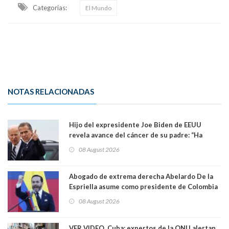
Categorias:
El Mundo
NOTAS RELACIONADAS
Hijo del expresidente Joe Biden de EEUU
revela avance del cáncer de su padre: “Ha
hecho metástasis en los huesos y más allá”
08 August 2026
Abogado de extrema derecha Abelardo De la
Espriella asume como presidente de Colombia
08 August 2026
VER VIDEO. Cuba: expertos de la ONU alertan