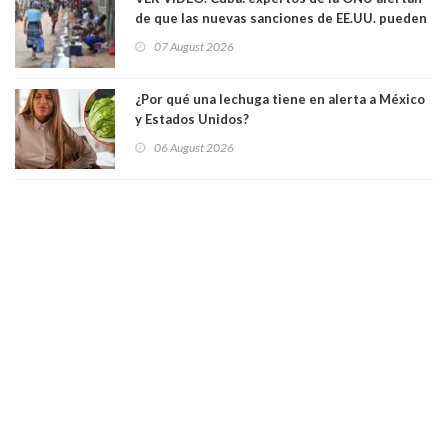
de que las nuevas sanciones de EE.UU. pueden
convertir la isla en una “Gaza silenciosa
07 August 2026
¿Por qué una lechuga tiene en alerta a México
y Estados Unidos?
06 August 2026