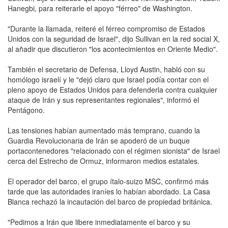
Hanegbi, para reiterarle el apoyo "férreo" de Washington.
"Durante la llamada, reiteré el férreo compromiso de Estados
Unidos con la seguridad de Israel", dijo Sullivan en la red social X,
al añadir que discutieron "los acontecimientos en Oriente Medio".
También el secretario de Defensa, Lloyd Austin, habló con su
homólogo israelí y le "dejó claro que Israel podía contar con el
pleno apoyo de Estados Unidos para defenderla contra cualquier
ataque de Irán y sus representantes regionales", informó el
Pentágono.
Las tensiones habían aumentado más temprano, cuando la
Guardia Revolucionaria de Irán se apoderó de un buque
portacontenedores "relacionado con el régimen sionista" de Israel
cerca del Estrecho de Ormuz, informaron medios estatales.
El operador del barco, el grupo ítalo-suizo MSC, confirmó más
tarde que las autoridades iraníes lo habían abordado. La Casa
Blanca rechazó la incautación del barco de propiedad británica.
"Pedimos a Irán que libere inmediatamente el barco y su