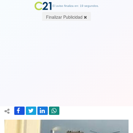
El aviso finaliza en: 19 segundos.
Finalizar Publicidad
!Alerta de guerra¡ Irán inició su ataque
de represalia a Israel con el
lanzamiento de decenas de drones y
misiles crucero
13 April 2024