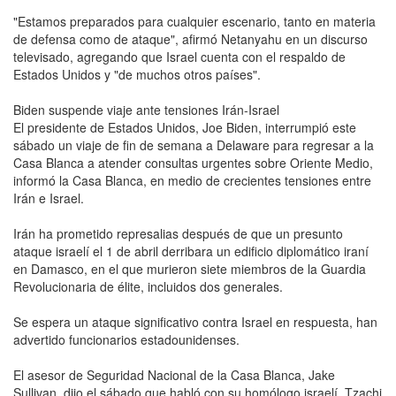
"Estamos preparados para cualquier escenario, tanto en materia
de defensa como de ataque", afirmó Netanyahu en un discurso
televisado, agregando que Israel cuenta con el respaldo de
Estados Unidos y "de muchos otros países".
Biden suspende viaje ante tensiones Irán-Israel
El presidente de Estados Unidos, Joe Biden, interrumpió este
sábado un viaje de fin de semana a Delaware para regresar a la
Casa Blanca a atender consultas urgentes sobre Oriente Medio,
informó la Casa Blanca, en medio de crecientes tensiones entre
Irán e Israel.
Irán ha prometido represalias después de que un presunto
ataque israelí el 1 de abril derribara un edificio diplomático iraní
en Damasco, en el que murieron siete miembros de la Guardia
Revolucionaria de élite, incluidos dos generales.
Se espera un ataque significativo contra Israel en respuesta, han
advertido funcionarios estadounidenses.
El asesor de Seguridad Nacional de la Casa Blanca, Jake
Sullivan, dijo el sábado que habló con su homólogo israelí, Tzachi