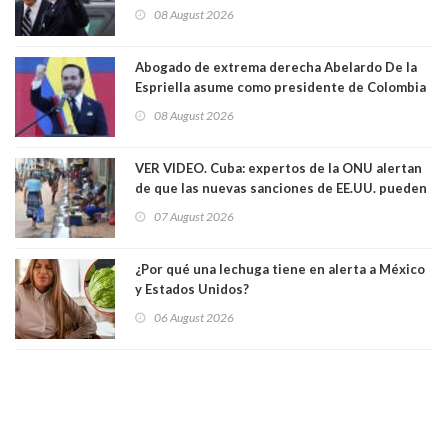
hecho metástasis en los huesos y más allá”
08 August 2026
Abogado de extrema derecha Abelardo De la
Espriella asume como presidente de Colombia
08 August 2026
VER VIDEO. Cuba: expertos de la ONU alertan
de que las nuevas sanciones de EE.UU. pueden
convertir la isla en una “Gaza silenciosa
07 August 2026
¿Por qué una lechuga tiene en alerta a México
y Estados Unidos?
06 August 2026