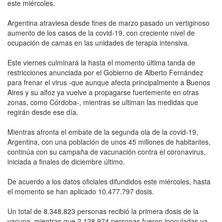
este miércoles.
Argentina atraviesa desde fines de marzo pasado un vertiginoso
aumento de los casos de la covid-19, con creciente nivel de
ocupación de camas en las unidades de terapia intensiva.
Este viernes culminará la hasta el momento última tanda de
restricciones anunciada por el Gobierno de Alberto Fernández
para frenar el virus -que aunque afecta principalmente a Buenos
Aires y su alfoz ya vuelve a propagarse fuertemente en otras
zonas, como Córdoba-, mientras se ultiman las medidas que
regirán desde ese día.
Mientras afronta el embate de la segunda ola de la covid-19,
Argentina, con una población de unos 45 millones de habitantes,
continúa con su campaña de vacunación contra el coronavirus,
iniciada a finales de diciembre último.
De acuerdo a los datos oficiales difundidos este miércoles, hasta
el momento se han aplicado 10.477.797 dosis.
Un total de 8.348.823 personas recibió la primera dosis de la
vacuna, mientras que 2.128.974 personas fueron inoculadas ya