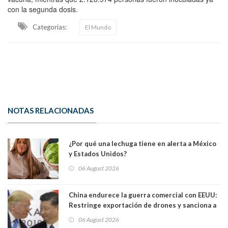
con la segunda dosis.
Categorias:
El Mundo
NOTAS RELACIONADAS
¿Por qué una lechuga tiene en alerta a México
y Estados Unidos?
06 August 2026
China endurece la guerra comercial con EEUU:
Restringe exportación de drones y sanciona a
seis empresas estadounidenses
06 August 2026