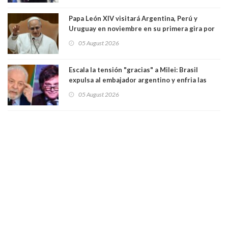
Papa León XIV visitará Argentina, Perú y
Uruguay en noviembre en su primera gira por
Sudamérica
05 August 2026
Escala la tensión "gracias" a Milei: Brasil
expulsa al embajador argentino y enfria las
relaciones tras los insultos del presidente
05 August 2026
trasandino